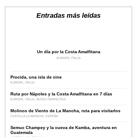
Entradas más leídas
Un día por la Costa Amalfitana
EUROPA
,
ITALIA
Procida, una isla de cine
EUROPA
,
ITALIA
Ruta por Nápoles y la Costa Amalfitana en 7 días
EUROPA
,
ITALIA
,
RUTAS PERFECTAS
Molinos de Viento de La Mancha, ruta para visitarlos
CASTILLA LA MANCHA
,
ESPAÑA
Semuc Champey y la cueva de Kamba, aventura en
Guatemala