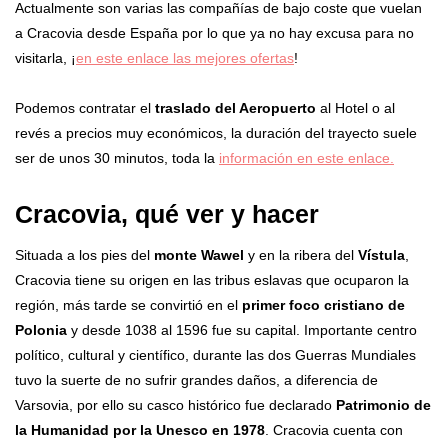
Actualmente son varias las compañías de bajo coste que vuelan
a Cracovia desde España por lo que ya no hay excusa para no
visitarla, ¡
en este enlace las mejores ofertas
!
Podemos contratar el
traslado del Aeropuerto
al Hotel o al
revés a precios muy económicos, la duración del trayecto suele
ser de unos 30 minutos, toda la
información en este enlace.
Cracovia, qué ver y hacer
Situada a los pies del
monte Wawel
y en la ribera del
Vístula
,
Cracovia tiene su origen en las tribus eslavas que ocuparon la
región, más tarde se convirtió en el
primer foco cristiano de
Polonia
y desde 1038 al 1596 fue su capital. Importante centro
político, cultural y científico, durante las dos Guerras Mundiales
tuvo la suerte de no sufrir grandes daños, a diferencia de
Varsovia, por ello su casco histórico fue declarado
Patrimonio de
la Humanidad por la Unesco en 1978
. Cracovia cuenta con