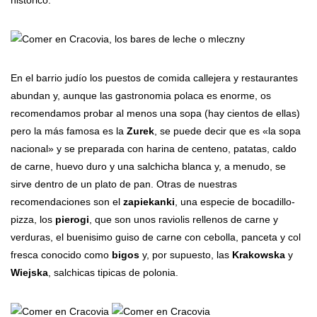
histórico.
En el barrio judío los puestos de comida callejera y restaurantes
abundan y, aunque las gastronomia polaca es enorme, os
recomendamos probar al menos una sopa (hay cientos de ellas)
pero la más famosa es la
Zurek
, se puede decir que es «la sopa
nacional» y se preparada con harina de centeno, patatas, caldo
de carne, huevo duro y una salchicha blanca y, a menudo, se
sirve dentro de un plato de pan. Otras de nuestras
recomendaciones son el
zapiekanki
, una especie de bocadillo-
pizza, los
pierogi
, que son unos raviolis rellenos de carne y
verduras, el buenisimo guiso de carne con cebolla, panceta y col
fresca conocido como
bigos
y, por supuesto, las
Krakowska
y
Wiejska
, salchicas tipicas de polonia.