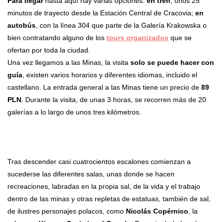
Para llegar
hasta aquí hay varias opciones:
en tren
, unos 25
minutos de trayecto desde la Estación Central de Cracovia;
en
autobús
, con la línea 304 que parte de la Galería Krakowska o
bien contratando alguno de los
tours organizados
que se
ofertan por toda la ciudad.
Una vez llegamos a las Minas, la visita
solo se puede hacer con
guía
, existen varios horarios y diferentes idiomas, incluido el
castellano. La entrada general a las Minas tiene un precio de
89
PLN
. Durante la visita, de unas 3 horas, se recorren más de 20
galerías a lo largo de unos tres kilómetros.
Tras descender casi cuatrocientos escalones comienzan a
sucederse las diferentes salas, unas donde se hacen
recreaciones, labradas en la propia sal, de la vida y el trabajo
dentro de las minas y otras repletas de estatuas, también de sal,
de ilustres personajes polacos, como
Nicolás Copérnico
, la