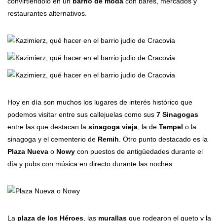
convirtiéndolo en un
barrio de moda
con bares, mercados y
restaurantes alternativos.
Hoy en día son muchos los lugares de interés histórico que
podemos visitar entre sus callejuelas como sus
7 Sinagogas
entre las que destacan la
sinagoga vieja
, la de
Tempel
o la
sinagoga y el cementerio de
Remih
. Otro punto destacado es la
Plaza Nueva
o
Nowy
con puestos de antigüedades durante el
día y pubs con música en directo durante las noches.
La
plaza de los Héroes
, las
murallas
que rodearon el gueto y la