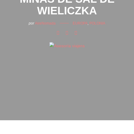
WIELICZKA
por
AireNomada
EUROPA
,
POLONIA