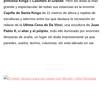
princesa Kinga
o
Casimiro el Grande
. Pero sin duda la más
grande y espectacular de todas sus estancias es la enorme
Capilla de Santa Kinga
de 11 metros de altura y repleta de
esculturas y adornos entre los que destaca la recreación en
relieve de la
Ultima Cena de Da Vinci
, una escultura de
Juan
Pablo II,
el
altar y el púlpito
, todo ello iluminado por enormes
lámparas de araña, un lugar sin duda impresionante ya que
paredes, suelos, techos, columnas, etc esta labrado en sal.