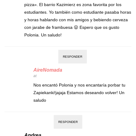
pizza». El barrio Kazimierz es zona favorita por los
estudiantes. Yo también como estudiante pasaba horas
y horas hablando con mis amigos y bebiendo cerveza
con jarabe de frambuesa 😛 Espero que os gusto
Polonia. Un saludo!
RESPONDER
AireNomada
at
Nos encantó Polonia y nos encantaría porbar tu
Zapiekanki!jajaja Estamos deseando volver! Un
saludo
RESPONDER
Andrea