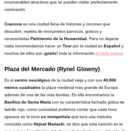
innumerables atractivos que se pueden visitar perfectamente
caminando.
Cracovia
es una ciudad llena de historias y rincones que
descubrir, repleta de monumetos barrocos, goticos y
renacentistas
Patrimonio de la Humanidad
. Para no dejarse
nada recomendamos hacer un
Tour
por la ciudad en
Español
y
muchos de ellos son
¡gratis!
toda la información
en este enlace
.
Plaza del Mercado (Rynel Glowny)
Es el
centro neurálgico
de la ciudad vieja y con sus
40.000
metros cuadrados
la plaza medieval más grande de Europa
además de una de las más bonitas. En ella encontramos la
Basílica de Santa María
con su característica fachada gótica de
ladrillo rojo, como curiosidad podemos contar que cada hora
aparece en la torre
un trompetista
que toca una melodía
conocida como
Hejnat Mariacki
, se dice que esta canción es la