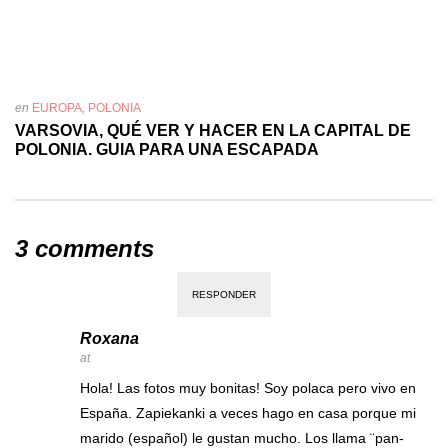
en
EUROPA
,
POLONIA
VARSOVIA, QUÉ VER Y HACER EN LA CAPITAL DE
POLONIA. GUIA PARA UNA ESCAPADA
3 comments
RESPONDER
Roxana
at
Hola! Las fotos muy bonitas! Soy polaca pero vivo en
España. Zapiekanki a veces hago en casa porque mi
marido (español) le gustan mucho. Los llama ¨pan-