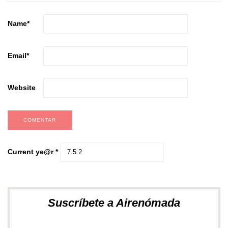
Name
*
Email
*
Website
Current ye@r
*
Suscríbete a Airenómada