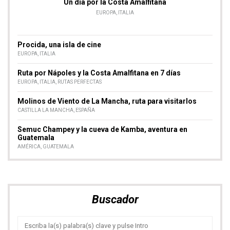
Un día por la Costa Amalfitana
EUROPA
,
ITALIA
Procida, una isla de cine
EUROPA
,
ITALIA
Ruta por Nápoles y la Costa Amalfitana en 7 días
EUROPA
,
ITALIA
,
RUTAS PERFECTAS
Molinos de Viento de La Mancha, ruta para visitarlos
CASTILLA LA MANCHA
,
ESPAÑA
Semuc Champey y la cueva de Kamba, aventura en
Guatemala
AMÉRICA
,
GUATEMALA
Buscador