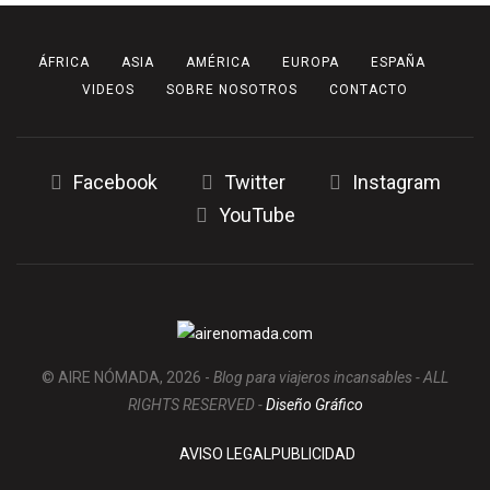
ÁFRICA
ASIA
AMÉRICA
EUROPA
ESPAÑA
VIDEOS
SOBRE NOSOTROS
CONTACTO
Facebook
Twitter
Instagram
YouTube
© AIRE NÓMADA, 2026 -
Blog para viajeros incansables - ALL
RIGHTS RESERVED -
Diseño Gráfico
AVISO LEGAL
PUBLICIDAD