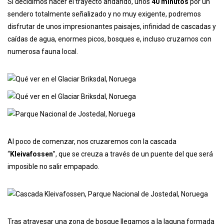
Si decidimos hacer el trayecto andando, unos
40 minutos
por un
sendero totalmente señalizado y no muy exigente, podremos
disfrutar de unos impresionantes paisajes, infinidad de cascadas y
caídas de agua, enormes picos, bosques e, incluso cruzarnos con
numerosa fauna local.
Al poco de comenzar, nos cruzaremos con la cascada
“
Kleivafossen
”, que se creuza a través de un puente del que será
imposible no salir empapado.
Tras atravesar una zona de bosque llegamos a la laguna formada