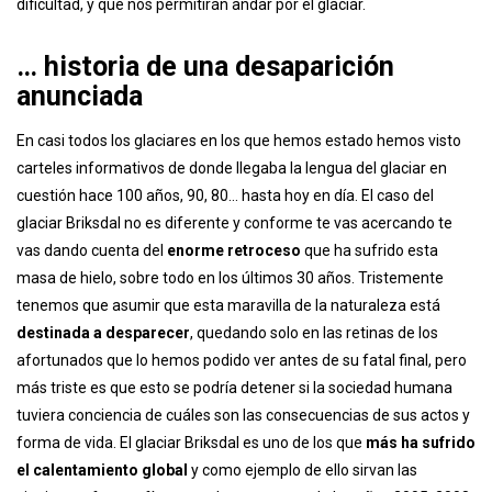
dificultad, y que nos permitirán andar por el glaciar.
… historia de una desaparición
anunciada
En casi todos los glaciares en los que hemos estado hemos visto
carteles informativos de donde llegaba la lengua del glaciar en
cuestión hace 100 años, 90, 80… hasta hoy en día. El caso del
glaciar Briksdal no es diferente y conforme te vas acercando te
vas dando cuenta del
enorme retroceso
que ha sufrido esta
masa de hielo, sobre todo en los últimos 30 años. Tristemente
tenemos que asumir que esta maravilla de la naturaleza está
destinada a desparecer
, quedando solo en las retinas de los
afortunados que lo hemos podido ver antes de su fatal final, pero
más triste es que esto se podría detener si la sociedad humana
tuviera conciencia de cuáles son las consecuencias de sus actos y
forma de vida. El glaciar Briksdal es uno de los que
más ha sufrido
el calentamiento global
y como ejemplo de ello sirvan las