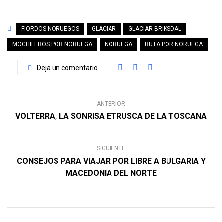
FIORDOS NORUEGOS
GLACIAR
GLACIAR BRIKSDAL
MOCHILEROS POR NORUEGA
NORUEGA
RUTA POR NORUEGA
Deja un comentario
ANTERIOR
VOLTERRA, LA SONRISA ETRUSCA DE LA TOSCANA
SIGUIENTE
CONSEJOS PARA VIAJAR POR LIBRE A BULGARIA Y
MACEDONIA DEL NORTE