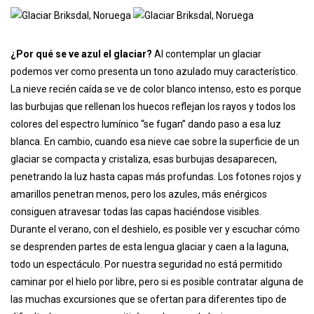
¿Por qué se ve azul el glaciar?
Al contemplar un glaciar
podemos ver como presenta un tono azulado muy característico.
La nieve recién caída se ve de color blanco intenso, esto es porque
las burbujas que rellenan los huecos reflejan los rayos y todos los
colores del espectro lumínico “se fugan” dando paso a esa luz
blanca. En cambio, cuando esa nieve cae sobre la superficie de un
glaciar se compacta y cristaliza, esas burbujas desaparecen,
penetrando la luz hasta capas más profundas. Los fotones rojos y
amarillos penetran menos, pero los azules, más enérgicos
consiguen atravesar todas las capas haciéndose visibles.
Durante el verano, con el deshielo, es posible ver y escuchar cómo
se desprenden partes de esta lengua glaciar y caen a la laguna,
todo un espectáculo. Por nuestra seguridad no está permitido
caminar por el hielo por libre, pero si es posible contratar alguna de
las muchas excursiones que se ofertan para diferentes tipo de