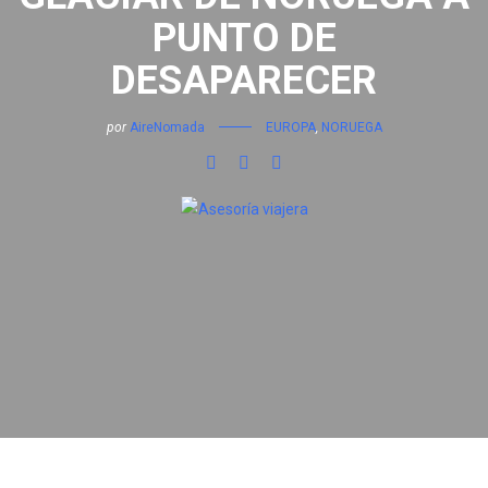
PUNTO DE
DESAPARECER
por
AireNomada
EUROPA
,
NORUEGA