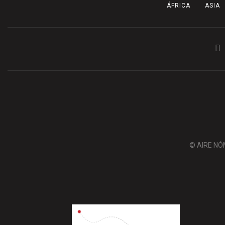
ÁFRICA
ASIA
© AIRE NÓ