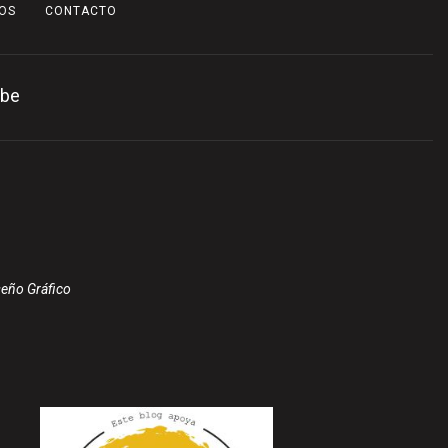
OS
CONTACTO
be
seño Gráfico