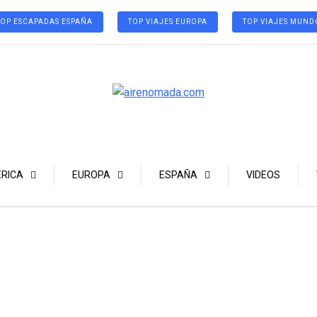
TOP ESCAPADAS ESPAÑA
TOP VIAJES EUROPA
TOP VIAJES MUND
RICA
EUROPA
ESPAÑA
VIDEOS