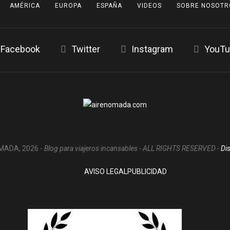
AMÉRICA
EUROPA
ESPAÑA
VIDEOS
SOBRE NOSOTR
Facebook
Twitter
Instagram
YouTu
MADA, 2026 -
Blog para viajeros incansables - ALL RIGHTS RESERVED -
Di
AVISO LEGAL
PUBLICIDAD