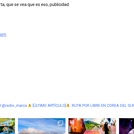
ta, que se vea que es eso, publicidad.
com
0 @radio_marca
[ÚLTIMO ARTÍCULO]
RUTA POR LIBRE EN COREA DEL SU