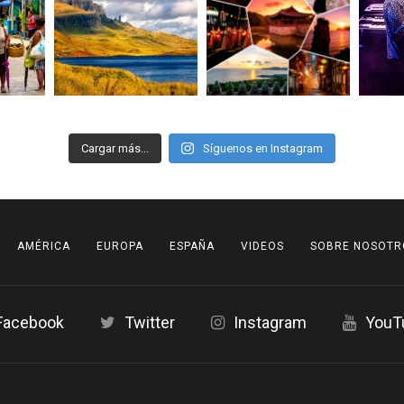
Cargar más...
Síguenos en Instagram
AMÉRICA
EUROPA
ESPAÑA
VIDEOS
SOBRE NOSOTR
Facebook
Twitter
Instagram
YouT