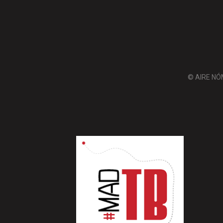
© AIRE NÓ