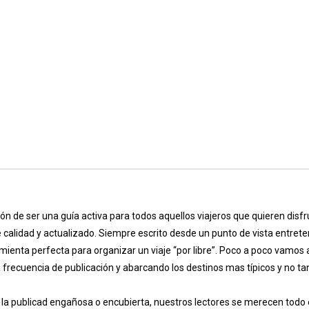
ión de ser una guía activa para todos aquellos viajeros que quieren dis
e calidad y actualizado. Siempre escrito desde un punto de vista entret
mienta perfecta para organizar un viaje “por libre”. Poco a poco vamo
frecuencia de publicación y abarcando los destinos mas típicos y no tan
a publicad engañosa o encubierta, nuestros lectores se merecen todo el