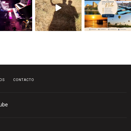
OS
CONTACTO
ube