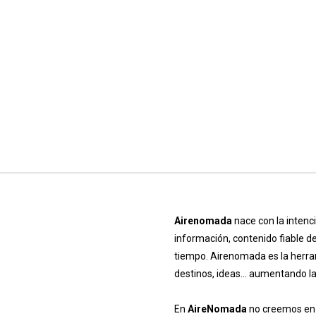
Airenomada
nace con la intenc
información, contenido fiable d
tiempo. Airenomada es la herra
destinos, ideas… aumentando la 
En
AireNomada
no creemos en l