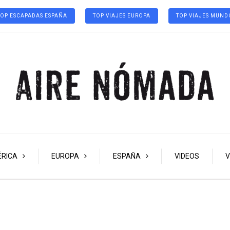
TOP ESCAPADAS ESPAÑA
TOP VIAJES EUROPA
TOP VIAJES MUND
RICA
EUROPA
ESPAÑA
VIDEOS
V