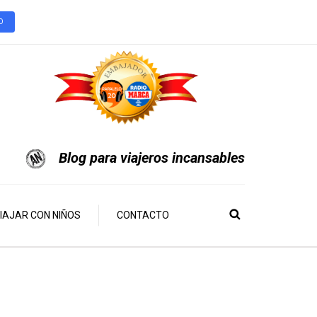
O
Blog para viajeros incansables
IAJAR CON NIÑOS
CONTACTO