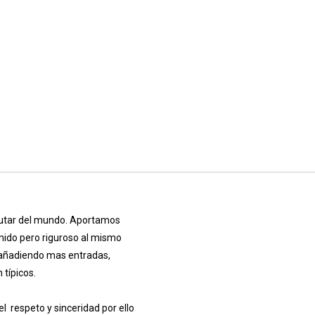
frutar del mundo. Aportamos
enido pero riguroso al mismo
s añadiendo mas entradas,
 típicos.
 respeto y sinceridad por ello