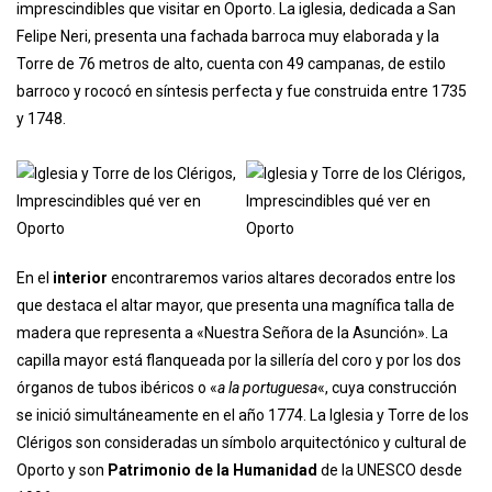
Iglesia y Torre de los Clérigos
Ubicado en el conocido como “
cerro de los ahorcados
” se levanta la
Iglesia con la imponente
Torre de los Clérigos
, uno de los lugares
imprescindibles que visitar en Oporto. La iglesia, dedicada a San
Felipe Neri, presenta una fachada barroca muy elaborada y la
Torre de 76 metros de alto, cuenta con 49 campanas, de estilo
barroco y rococó en síntesis perfecta y fue construida entre 1735
y 1748.
En el
interior
encontraremos varios altares decorados entre los
que destaca el altar mayor, que presenta una magnífica talla de
madera que representa a «Nuestra Señora de la Asunción». La
capilla mayor está flanqueada por la sillería del coro y por los dos