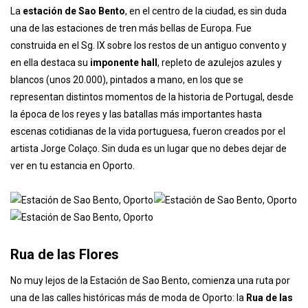
por adelantado, cosa que recomendamos para evitar largas
colas, en su
página web
.
Estación de Sao Bento
La
estación de Sao Bento
, en el centro de la ciudad, es sin duda
una de las estaciones de tren más bellas de Europa. Fue
construida en el Sg. IX sobre los restos de un antiguo convento y
en ella destaca su
imponente hall
, repleto de azulejos azules y
blancos (unos 20.000), pintados a mano, en los que se
representan distintos momentos de la historia de Portugal, desde
la época de los reyes y las batallas más importantes hasta
escenas cotidianas de la vida portuguesa, fueron creados por el
artista Jorge Colaço. Sin duda es un lugar que no debes dejar de
ver en tu estancia en Oporto.