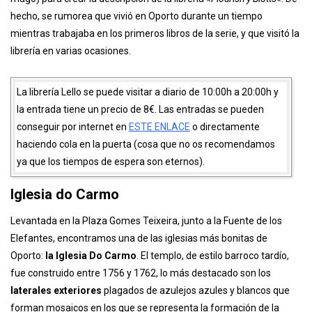
La Librería también tiene una conexión especial con la saga “
Harry
Potter
”, puesto que inspiro a
J.K. Rowling
(autora de los libros del
mago) para crear la descripción de la librería «
Flourish y Blotts
«. De
hecho, se rumorea que vivió en Oporto durante un tiempo
mientras trabajaba en los primeros libros de la serie, y que visitó la
librería en varias ocasiones.
La librería Lello se puede visitar a diario de 10:00h a 20:00h y
la entrada tiene un precio de 8€. Las entradas se pueden
conseguir por internet en
ESTE ENLACE
o directamente
haciendo cola en la puerta (cosa que no os recomendamos
ya que los tiempos de espera son eternos).
Iglesia do Carmo
Levantada en la Plaza Gomes Teixeira, junto a la Fuente de los
Elefantes, encontramos una de las iglesias más bonitas de