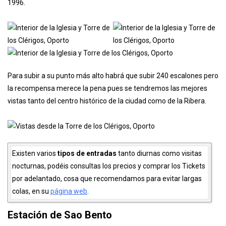
órganos de tubos ibéricos o «
a la portuguesa
«, cuya construcción
se inició simultáneamente en el año 1774. La Iglesia y Torre de los
Clérigos son consideradas un símbolo arquitectónico y cultural de
Oporto y son
Patrimonio de la Humanidad
de la UNESCO desde
1996.
Para subir a su punto más alto habrá que subir 240 escalones pero
la recompensa merece la pena pues se tendremos las mejores
vistas tanto del centro histórico de la ciudad como de la Ribera.
Existen varios
tipos de entradas
tanto diurnas como visitas
nocturnas, podéis consultas los precios y comprar los Tickets