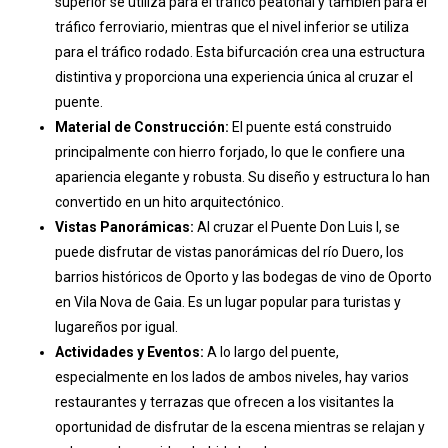
Estructura Bifurcada:
El puente tiene dos niveles. El nivel
superior se utiliza para el tráfico peatonal y también para el
tráfico ferroviario, mientras que el nivel inferior se utiliza
para el tráfico rodado. Esta bifurcación crea una estructura
distintiva y proporciona una experiencia única al cruzar el
puente.
Material de Construcción:
El puente está construido
principalmente con hierro forjado, lo que le confiere una
apariencia elegante y robusta. Su diseño y estructura lo han
convertido en un hito arquitectónico.
Vistas Panorámicas:
Al cruzar el Puente Don Luis I, se
puede disfrutar de vistas panorámicas del río Duero, los
barrios históricos de Oporto y las bodegas de vino de Oporto
en Vila Nova de Gaia. Es un lugar popular para turistas y
lugareños por igual.
Actividades y Eventos:
A lo largo del puente,
especialmente en los lados de ambos niveles, hay varios
restaurantes y terrazas que ofrecen a los visitantes la