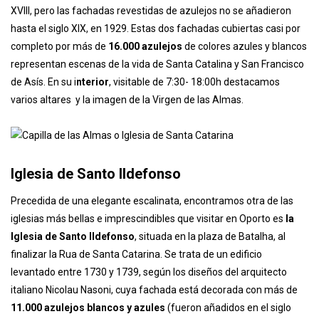
Catarina
Haciendo esquina con la Rua Santa Catarina, encontramos uno de
esos rincones con los que nos sorprende Oporto, la pequeña
Capilla de las Almas
. Se trata de un templo construido en el siglo
XVIII, pero las fachadas revestidas de azulejos no se añadieron
hasta el siglo XIX, en 1929. Estas dos fachadas cubiertas casi por
completo por más de
16.000 azulejos
de colores azules y blancos
representan escenas de la vida de Santa Catalina y San Francisco
de Asís. En su i
nterior
, visitable de 7:30- 18:00h destacamos
varios altares y la imagen de la Virgen de las Almas.
Iglesia de Santo Ildefonso
Precedida de una elegante escalinata, encontramos otra de las
iglesias más bellas e imprescindibles que visitar en Oporto es
la
Iglesia de Santo Ildefonso
, situada en la plaza de Batalha, al