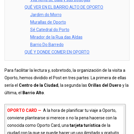
QUÉ VER EN EL BARRIO ALTO DE OPORTO
Jardim do Morro
Murallas de Oporto
Sé Catedral do Porto
Mirador de la Rua das Aldas
Barrio Do Barredo
QUÉ Y DONDE COMER EN OPORTO
Para facilitar la lectura y, sobretodo, la organización de la visita a
Oporto, hemos dividido el Post en tres partes: La primera de ellas
sería el
Centro de la Ciudad
, la segunda las
Orillas del Duero
y la
última, el
Barrio Alto
.
OPORTO CARD —
A la hora de planificar tu viaje a Oporto,
conviene plantearse si merece o no la pena hacerse con la
conocida como Oporto Card, una
tarjeta turística
de la
ciudad con la que se puede hacer un uso ilimitado y gratuito