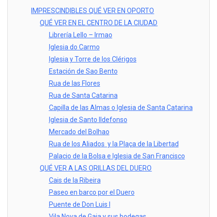
IMPRESCINDIBLES QUÉ VER EN OPORTO
QUÉ VER EN EL CENTRO DE LA CIUDAD
Librería Lello – Irmao
Iglesia do Carmo
Iglesia y Torre de los Clérigos
Estación de Sao Bento
Rua de las Flores
Rua de Santa Catarina
Capilla de las Almas o Iglesia de Santa Catarina
Iglesia de Santo Ildefonso
Mercado del Bolhao
Rua de los Aliados y la Plaça de la Libertad
Palacio de la Bolsa e Iglesia de San Francisco
QUÉ VER A LAS ORILLAS DEL DUERO
Cais de la Ribeira
Paseo en barco por el Duero
Puente de Don Luis I
Vila Nova de Gaia y sus bodegas