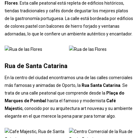
Rua de las Flores
No muy lejos de la Estación de Sao Bento, comienza una ruta por
una de las calles históricas más de moda de Oporto: la
Rua de las
Flores
. Esta calle peatonal está repleta de edificios históricos,
tiendas tradicionales y cafés donde degustar los mejores platos
de la gastronomía portuguesa. La calle está bordeada por edificios
de colores pastel con balcones de hierro forjado y ventanas
adornadas, lo que le confiere un ambiente auténtico y encantador.
Rua de Santa Catarina
En la centro del ciudad encontramos una de las calles comerciales
más famosas y animadas de Oporto, la
Rua Santa Catarina
. Se
trata de una calle peatonal que comprende desde la
Plaça do
Marques de Pombal
hasta el famoso y modernista
Café