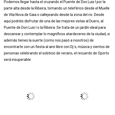
así como en las Escadas de Caminho Novo cerca de la Ribeira.