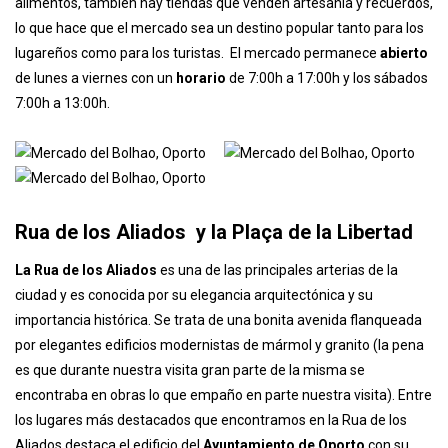
reformas, siendo testigo de la evolución de la ciudad a lo largo de
los años. Aquí encontramos gran cantidad de productos frescos,
carnes, pescados, frutas y verduras así como puestos de comida
en la que degustar productos locales. Además de los puestos de
alimentos, también hay tiendas que venden artesanía y recuerdos,
lo que hace que el mercado sea un destino popular tanto para los
lugareños como para los turistas. El mercado permanece
abierto
de lunes a viernes con un
horario
de 7:00h a 17:00h y los sábados
7:00h a 13:00h.
Rua de los Aliados y la Plaça de la Libertad
La Rua de los Aliados
es una de las principales arterias de la
ciudad y es conocida por su elegancia arquitectónica y su
importancia histórica. Se trata de una bonita avenida flanqueada