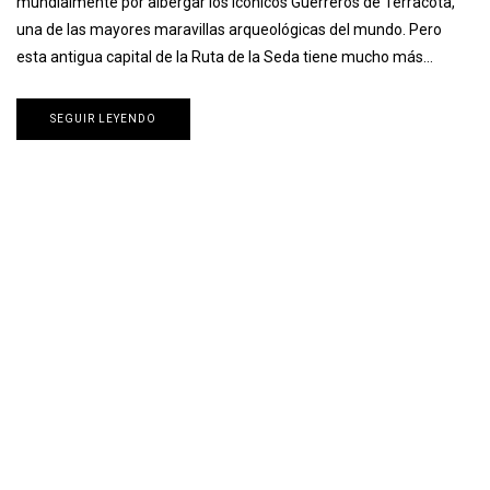
mundialmente por albergar los icónicos Guerreros de Terracota,
una de las mayores maravillas arqueológicas del mundo. Pero
esta antigua capital de la Ruta de la Seda tiene mucho más…
SEGUIR LEYENDO