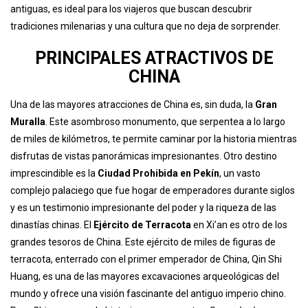
antiguas, es ideal para los viajeros que buscan descubrir
tradiciones milenarias y una cultura que no deja de sorprender.
PRINCIPALES ATRACTIVOS DE
CHINA
Una de las mayores atracciones de China es, sin duda, la
Gran
Muralla
. Este asombroso monumento, que serpentea a lo largo
de miles de kilómetros, te permite caminar por la historia mientras
disfrutas de vistas panorámicas impresionantes. Otro destino
imprescindible es la
Ciudad Prohibida en Pekín
, un vasto
complejo palaciego que fue hogar de emperadores durante siglos
y es un testimonio impresionante del poder y la riqueza de las
dinastías chinas. El
Ejército de Terracota
en Xi’an es otro de los
grandes tesoros de China. Este ejército de miles de figuras de
terracota, enterrado con el primer emperador de China, Qin Shi
Huang, es una de las mayores excavaciones arqueológicas del
mundo y ofrece una visión fascinante del antiguo imperio chino.