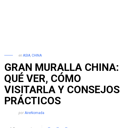
en
ASIA
,
CHINA
GRAN MURALLA CHINA:
QUÉ VER, CÓMO
VISITARLA Y CONSEJOS
PRÁCTICOS
por
AireNomada