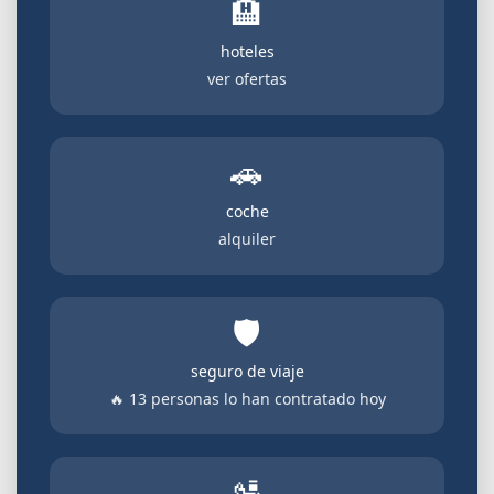
🏨
hoteles
ver ofertas
🚗
coche
alquiler
🛡️
seguro de viaje
🔥 13 personas lo han contratado hoy
🛂