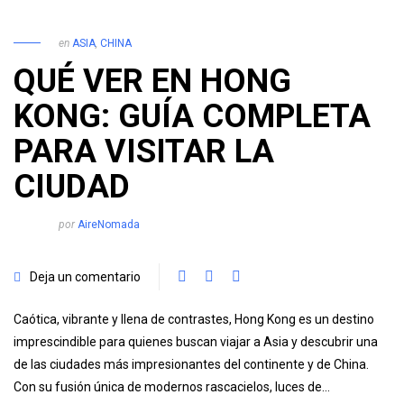
en
ASIA
,
CHINA
QUÉ VER EN HONG
KONG: GUÍA COMPLETA
PARA VISITAR LA
CIUDAD
por
AireNomada
Deja un comentario
Caótica, vibrante y llena de contrastes, Hong Kong es un destino
imprescindible para quienes buscan viajar a Asia y descubrir una
de las ciudades más impresionantes del continente y de China.
Con su fusión única de modernos rascacielos, luces de…