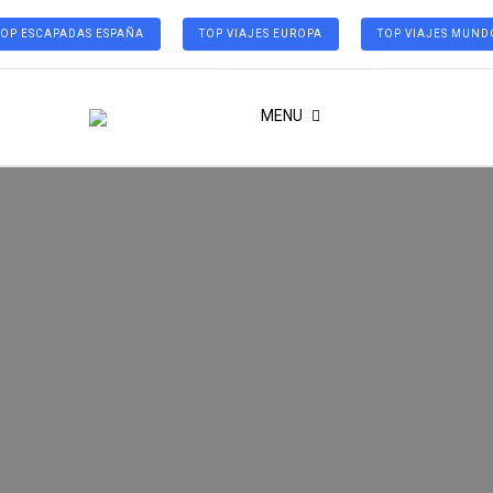
TOP ESCAPADAS ESPAÑA
TOP VIAJES EUROPA
TOP VIAJES MUND
MENU