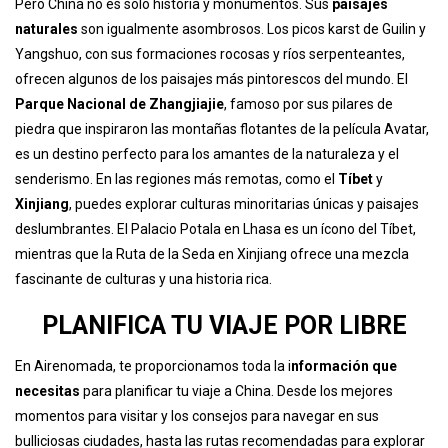
Pero China no es solo historia y monumentos. Sus
paisajes
naturales
son igualmente asombrosos. Los picos karst de Guilin y
Yangshuo, con sus formaciones rocosas y ríos serpenteantes,
ofrecen algunos de los paisajes más pintorescos del mundo. El
Parque Nacional de Zhangjiajie
, famoso por sus pilares de
piedra que inspiraron las montañas flotantes de la película Avatar,
es un destino perfecto para los amantes de la naturaleza y el
senderismo. En las regiones más remotas, como el
Tíbet
y
Xinjiang
, puedes explorar culturas minoritarias únicas y paisajes
deslumbrantes. El Palacio Potala en Lhasa es un ícono del Tíbet,
mientras que la Ruta de la Seda en Xinjiang ofrece una mezcla
fascinante de culturas y una historia rica.
PLANIFICA TU VIAJE POR LIBRE
En Airenomada, te proporcionamos toda la i
nformación que
necesitas
para planificar tu viaje a China. Desde los mejores
momentos para visitar y los consejos para navegar en sus
bulliciosas ciudades, hasta las rutas recomendadas para explorar