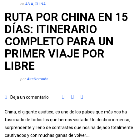
en
ASIA
,
CHINA
RUTA POR CHINA EN 15
DÍAS: ITINERARIO
COMPLETO PARA UN
PRIMER VIAJE POR
LIBRE
por
AireNomada
Deja un comentario
China, el gigante asiático, es uno de los países que más nos ha
fascinado de todos los que hemos visitado. Un destino inmenso,
sorprendente y lleno de contrastes que nos ha dejado totalmente
cautivados y con muchas ganas de volver….