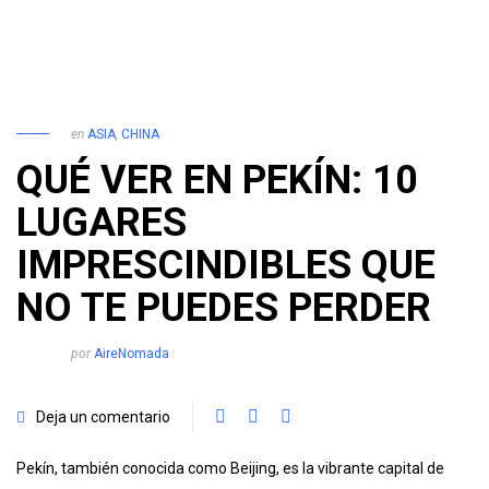
en
ASIA
,
CHINA
QUÉ VER EN PEKÍN: 10
LUGARES
IMPRESCINDIBLES QUE
NO TE PUEDES PERDER
por
AireNomada
Deja un comentario
Pekín, también conocida como Beijing, es la vibrante capital de