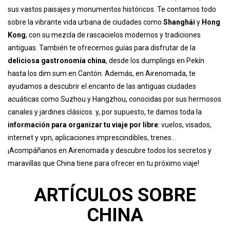
sus vastos paisajes y monumentos históricos. Te contamos todo
sobre la vibrante vida urbana de ciudades como
Shanghái
y
Hong
Kong
, con su mezcla de rascacielos modernos y tradiciones
antiguas. También te ofrecemos guías para disfrutar de la
deliciosa gastronomía china
, desde los dumplings en Pekín
hasta los dim sum en Cantón. Además, en Airenomada, te
ayudamos a descubrir el encanto de las antiguas ciudades
acuáticas como Suzhou y Hangzhou, conocidas por sus hermosos
canales y jardines clásicos. y, por supuesto, te damos toda la
información para organizar tu viaje por libre
: vuelos, visados,
internet y vpn, aplicaciones imprescindibles, trenes…
¡Acompáñanos en Airenomada y descubre todos los secretos y
maravillas que China tiene para ofrecer en tu próximo viaje!
ARTÍCULOS SOBRE
CHINA