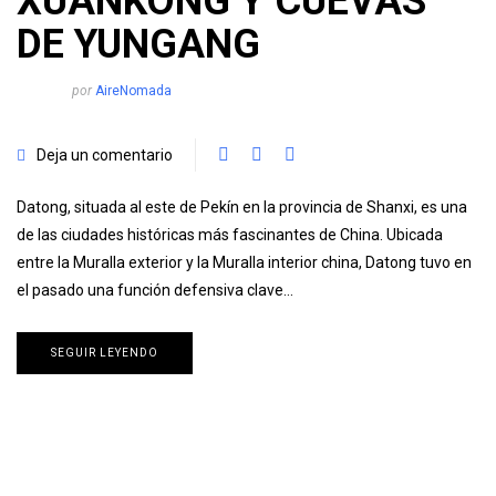
XUANKONG Y CUEVAS
DE YUNGANG
por
AireNomada
Deja un comentario
Datong, situada al este de Pekín en la provincia de Shanxi, es una
de las ciudades históricas más fascinantes de China. Ubicada
entre la Muralla exterior y la Muralla interior china, Datong tuvo en
el pasado una función defensiva clave…
SEGUIR LEYENDO