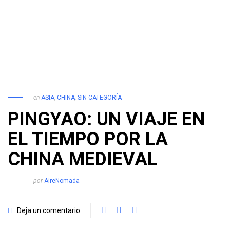
en
ASIA
,
CHINA
,
SIN CATEGORÍA
PINGYAO: UN VIAJE EN
EL TIEMPO POR LA
CHINA MEDIEVAL
por
AireNomada
Deja un comentario