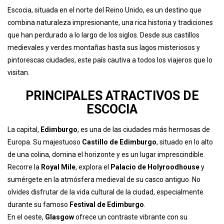
Escocia, situada en el norte del Reino Unido, es un destino que
combina naturaleza impresionante, una rica historia y tradiciones
que han perdurado a lo largo de los siglos. Desde sus castillos
medievales y verdes montañas hasta sus lagos misteriosos y
pintorescas ciudades, este país cautiva a todos los viajeros que lo
visitan.
PRINCIPALES ATRACTIVOS DE
ESCOCIA
La capital,
Edimburgo
, es una de las ciudades más hermosas de
Europa. Su majestuoso
Castillo de Edimburgo
, situado en lo alto
de una colina, domina el horizonte y es un lugar imprescindible.
Recorre la
Royal Mile
, explora el
Palacio de Holyroodhouse
y
sumérgete en la atmósfera medieval de su casco antiguo. No
olvides disfrutar de la vida cultural de la ciudad, especialmente
durante su famoso
Festival de Edimburgo
.
En el oeste,
Glasgow
ofrece un contraste vibrante con su