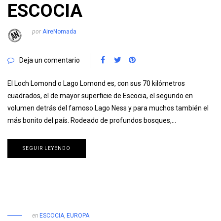
ESCOCIA
por
AireNomada
Deja un comentario
El Loch Lomond o Lago Lomond es, con sus 70 kilómetros
cuadrados, el de mayor superficie de Escocia, el segundo en
volumen detrás del famoso Lago Ness y para muchos también el
más bonito del país. Rodeado de profundos bosques,…
SEGUIR LEYENDO
en
ESCOCIA
,
EUROPA