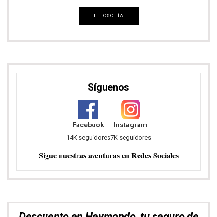
FILOSOFÍA
Síguenos
Facebook
Instagram
14K seguidores
7K seguidores
Sigue nuestras aventuras en Redes Sociales
Descuento en Heymondo, tu seguro de