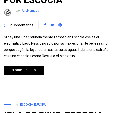
POR ESCOCIA
por
AireNomada
2 Comentarios
Si hay una lugar mundialmente famoso en Escocia ese es el
enigmático Lago Ness y no solo por su impresionante belleza sino
porque según la leyenda en sus oscuras aguas habita una extraña
criatura conocida como Nessie o el Monstruo…
SEGUIR LEYENDO
en
ESCOCIA
,
EUROPA