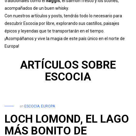
tradicionales como el
haggis
, el salmón fresco y los scones,
acompañados de un buen whisky.
Con nuestros artículos y posts, tendrás todo lo necesario para
descubrir Escocia por libre, explorando sus castillos, paisajes
épicos y leyendas que te transportarán en el tiempo.
¡Acompáñanos y vive la magia de este país único en el norte de
Europa!
ARTÍCULOS SOBRE
ESCOCIA
en
ESCOCIA
,
EUROPA
LOCH LOMOND, EL LAGO
MÁS BONITO DE