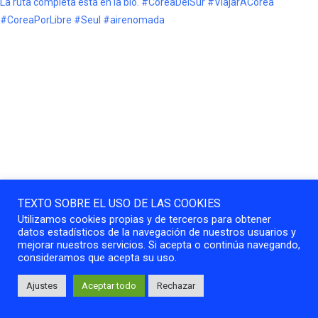
TEXTO SOBRE EL USO DE LAS COOKIES
Utilizamos cookies propias y de terceros para obtener
datos estadísticos de la navegación de nuestros usuarios y
mejorar nuestros servicios. Si acepta o continúa navegando,
consideramos que acepta su uso.
Ajustes
Aceptar todo
Rechazar