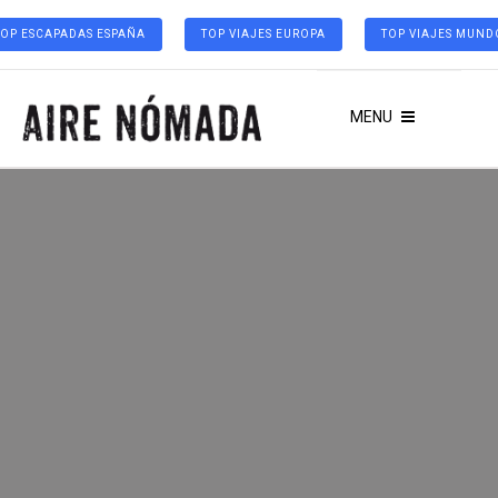
TOP ESCAPADAS ESPAÑA
TOP VIAJES EUROPA
TOP VIAJES MUND
MENU