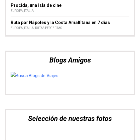
Procida, una isla de cine
EUROPA
,
ITALIA
Ruta por Nápoles y la Costa Amalfitana en 7 días
EUROPA
,
ITALIA
,
RUTAS PERFECTAS
Blogs Amigos
Selección de nuestras fotos