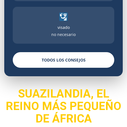
visado
no necesario
TODOS LOS CONSEJOS
SUAZILANDIA, EL
REINO MÁS PEQUEÑO
DE ÁFRICA