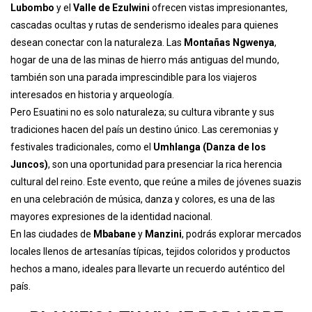
Lubombo
y el
Valle de Ezulwini
ofrecen vistas impresionantes,
cascadas ocultas y rutas de senderismo ideales para quienes
desean conectar con la naturaleza. Las
Montañas Ngwenya
,
hogar de una de las minas de hierro más antiguas del mundo,
también son una parada imprescindible para los viajeros
interesados en historia y arqueología.
Pero Esuatini no es solo naturaleza; su cultura vibrante y sus
tradiciones hacen del país un destino único. Las ceremonias y
festivales tradicionales, como el
Umhlanga (Danza de los
Juncos)
, son una oportunidad para presenciar la rica herencia
cultural del reino. Este evento, que reúne a miles de jóvenes suazis
en una celebración de música, danza y colores, es una de las
mayores expresiones de la identidad nacional.
En las ciudades de
Mbabane
y
Manzini
, podrás explorar mercados
locales llenos de artesanías típicas, tejidos coloridos y productos
hechos a mano, ideales para llevarte un recuerdo auténtico del
país.