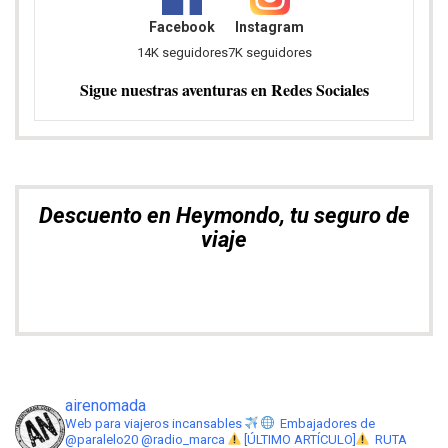
Facebook
Instagram
14K seguidores
7K seguidores
Sigue nuestras aventuras en Redes Sociales
Descuento en Heymondo, tu seguro de
viaje
airenomada
Web para viajeros incansables
Embajadores de
@paralelo20 @radio_marca
[ÚLTIMO ARTÍCULO]
RUTA