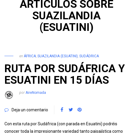
ARTÍCULOS SOBRE
SUAZILANDIA
(ESUATINI)
en
ÁFRICA
,
SUAZILANDIA (ESUATINI)
,
SUDÁDRICA
RUTA POR SUDÁFRICA Y
ESUATINI EN 15 DÍAS
por
AireNomada
Deja un comentario
Con esta ruta por Sudáfrica (con parada en Esuatini) podréis
conocer toda la impresionante variedad tanto paisajística como