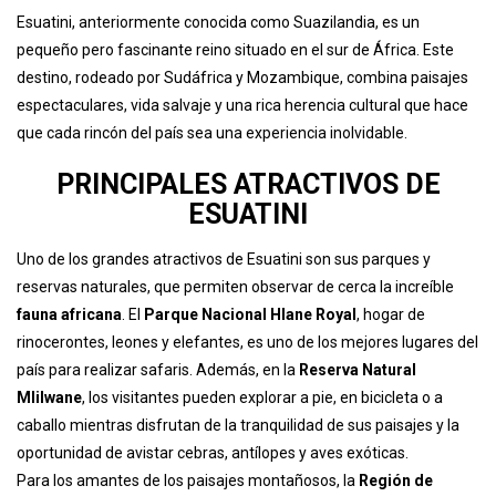
Esuatini, anteriormente conocida como Suazilandia, es un
pequeño pero fascinante reino situado en el sur de África. Este
destino, rodeado por Sudáfrica y Mozambique, combina paisajes
espectaculares, vida salvaje y una rica herencia cultural que hace
que cada rincón del país sea una experiencia inolvidable.
PRINCIPALES ATRACTIVOS DE
ESUATINI
Uno de los grandes atractivos de Esuatini son sus parques y
reservas naturales, que permiten observar de cerca la increíble
fauna africana
. El
Parque Nacional Hlane Royal
, hogar de
rinocerontes, leones y elefantes, es uno de los mejores lugares del
país para realizar safaris. Además, en la
Reserva Natural
Mlilwane
, los visitantes pueden explorar a pie, en bicicleta o a
caballo mientras disfrutan de la tranquilidad de sus paisajes y la
oportunidad de avistar cebras, antílopes y aves exóticas.
Para los amantes de los paisajes montañosos, la
Región de