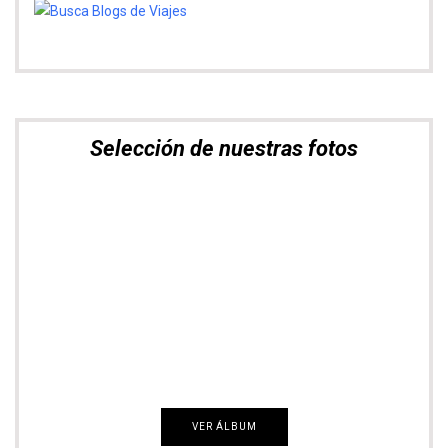
Selección de nuestras fotos
Nómadas del Mundo
VER ÁLBUM