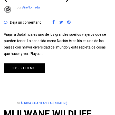
por
AireNomada
Deja un comentario
Viajar a Sudafrica es uno de los grandes sueños viajeros que se
pueden tener. La conocida como Nación Arco Iris es uno de los
países con mayor diversidad del mundo y está repleta de cosas
qué hacer y ver. Playas…
SEGUIR LEYENDO
en
ÁFRICA
,
SUAZILANDIA (ESUATINI)
MLILWANE WILDLIFE