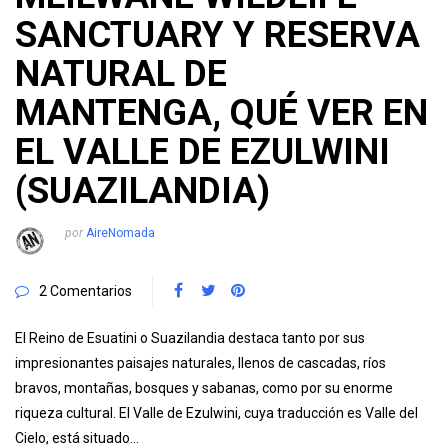
SANCTUARY Y RESERVA
NATURAL DE
MANTENGA, QUÉ VER EN
EL VALLE DE EZULWINI
(SUAZILANDIA)
por
AireNomada
2 Comentarios
El Reino de Esuatini o Suazilandia destaca tanto por sus
impresionantes paisajes naturales, llenos de cascadas, ríos
bravos, montañas, bosques y sabanas, como por su enorme
riqueza cultural. El Valle de Ezulwini, cuya traducción es Valle del
Cielo, está situado…