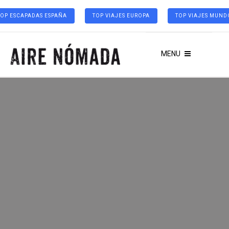
TOP ESCAPADAS ESPAÑA
TOP VIAJES EUROPA
TOP VIAJES MUND
MENU