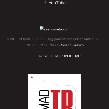
YouTube
© AIRE NÓMADA, 2026 -
Blog para viajeros incansables - ALL
RIGHTS RESERVED -
Diseño Gráfico
AVISO LEGAL
PUBLICIDAD