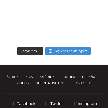
Cargar más...
Síguenos en Instagram
ÁFRICA
ASIA
AMÉRICA
EUROPA
ESPAÑA
VIDEOS
SOBRE NOSOTROS
CONTACTO
Facebook
Twitter
Instagram