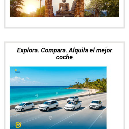
Las mejores ofertas de vuelos con
SkyScanner