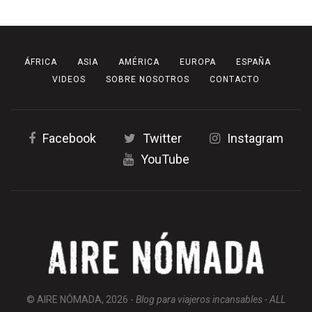
ÁFRICA
ASIA
AMÉRICA
EUROPA
ESPAÑA
VIDEOS
SOBRE NOSOTROS
CONTACTO
Facebook
Twitter
Instagram
YouTube
© AIRE NÓMADA, 2026 -
Blog para viajeros incansables - ALL