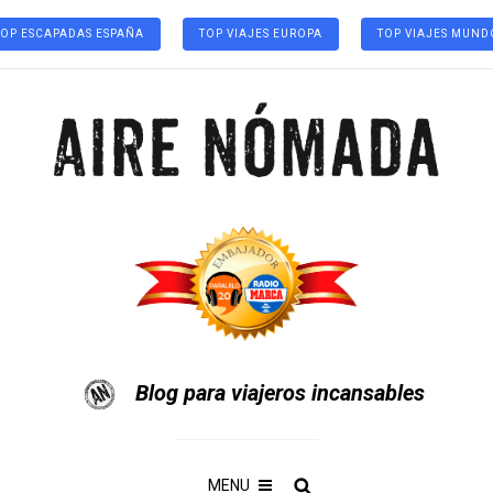
TOP ESCAPADAS ESPAÑA
TOP VIAJES EUROPA
TOP VIAJES MUND
Blog para viajeros incansables
MENU