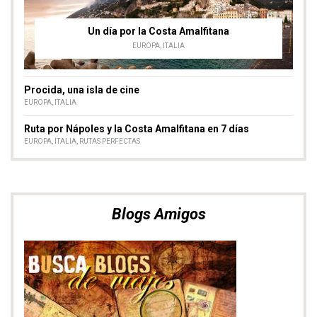
Selección de nuestras fotos
Nómadas del Mundo
VER ÁLBUM