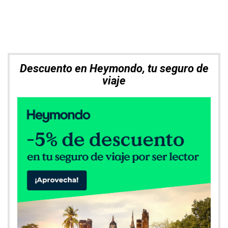
Explora. Compara. Alquila el mejor
coche