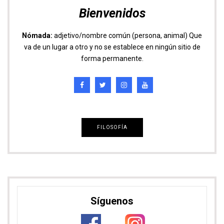
14K seguidores
7K seguidores
Sigue nuestras aventuras en Redes Sociales
Descuento en Heymondo, tu seguro de
viaje