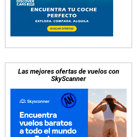
Muévete por Asia con total libertad