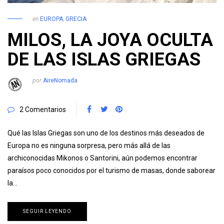
en
EUROPA
,
GRECIA
MILOS, LA JOYA OCULTA
DE LAS ISLAS GRIEGAS
por
AireNomada
2 Comentarios
Qué las Islas Griegas son uno de los destinos más deseados de
Europa no es ninguna sorpresa, pero más allá de las
archiconocidas Mikonos o Santorini, aún podemos encontrar
paraísos poco conocidos por el turismo de masas, donde saborear
la…
SEGUIR LEYENDO