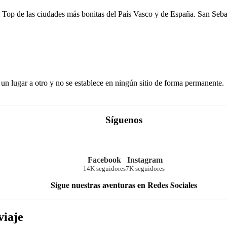
 Top de las ciudades más bonitas del País Vasco y de España. San Sebast
n lugar a otro y no se establece en ningún sitio de forma permanente.
Síguenos
Facebook
Instagram
14K seguidores
7K seguidores
Sigue nuestras aventuras en Redes Sociales
viaje