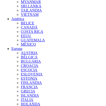
MYANMAR
SRI LANKA
TAILANDIA
VIETNAM
América
BELICE
CANADÁ
COSTA RICA
EEUU
GUATEMALA
MÉXICO
Europa
AUSTRIA
BÉLGICA
BULGARIA
CROACIA
ESCOCIA
ESLOVENIA
ESTONIA
FINLANDIA
FRANCIA
GRECIA
ISLANDIA
ITALIA
HOLANDA