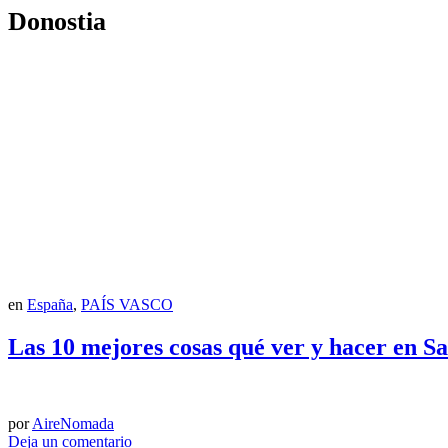
Donostia
en
España
,
PAÍS VASCO
Las 10 mejores cosas qué ver y hacer en Sa
por
AireNomada
Deja un comentario