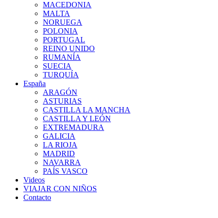
MACEDONIA
MALTA
NORUEGA
POLONIA
PORTUGAL
REINO UNIDO
RUMANÍA
SUECIA
TURQUÍA
España
ARAGÓN
ASTURIAS
CASTILLA LA MANCHA
CASTILLA Y LEÓN
EXTREMADURA
GALICIA
LA RIOJA
MADRID
NAVARRA
PAÍS VASCO
Videos
VIAJAR CON NIÑOS
Contacto