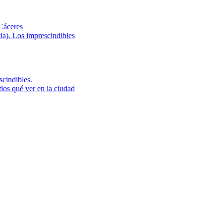
 Cáceres
ia). Los imprescindibles
cindibles.
ios qué ver en la ciudad