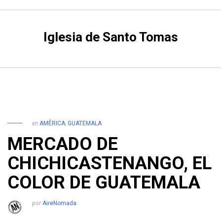
Iglesia de Santo Tomas
en
AMÉRICA
,
GUATEMALA
MERCADO DE
CHICHICASTENANGO, EL
COLOR DE GUATEMALA
por
AireNomada