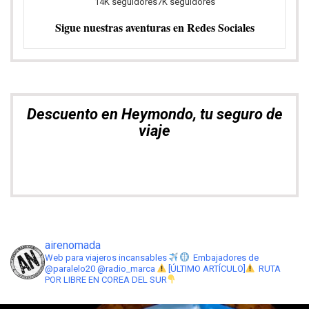
14K seguidores
7K seguidores
Sigue nuestras aventuras en Redes Sociales
Descuento en Heymondo, tu seguro de
viaje
airenomada
Web para viajeros incansables
Embajadores de
@paralelo20 @radio_marca
[ÚLTIMO ARTÍCULO]
RUTA
POR LIBRE EN COREA DEL SUR