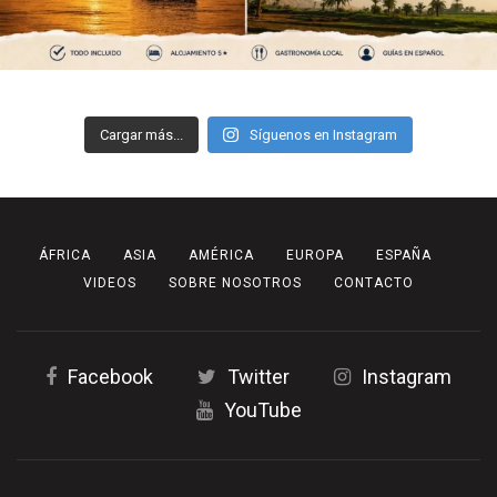
Cargar más...
Síguenos en Instagram
ÁFRICA
ASIA
AMÉRICA
EUROPA
ESPAÑA
VIDEOS
SOBRE NOSOTROS
CONTACTO
Facebook
Twitter
Instagram
YouTube