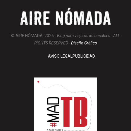
© AIRE NÓMADA, 2026 -
Blog para viajeros incansables - ALL
RIGHTS RESERVED -
Diseño Gráfico
AVISO LEGAL
PUBLICIDAD