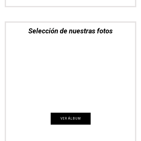
Selección de nuestras fotos
Nómadas del Mundo
VER ÁLBUM