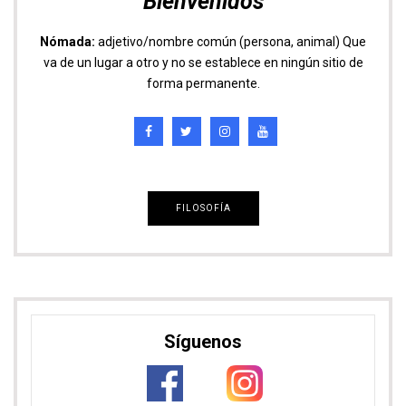
Sigue nuestras aventuras en Redes Sociales
Descuento en Heymondo, tu seguro de
viaje