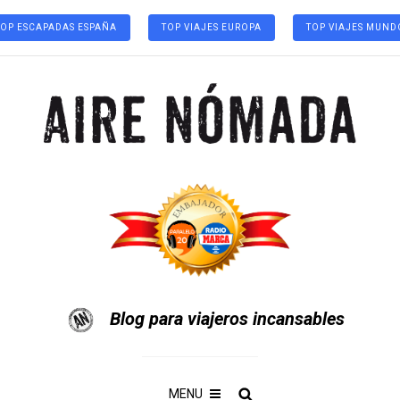
TOP ESCAPADAS ESPAÑA
TOP VIAJES EUROPA
TOP VIAJES MUND
Blog para viajeros incansables
MENU