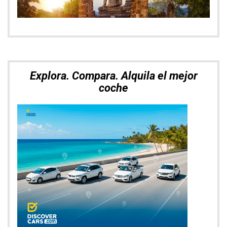
Las mejores ofertas de vuelos con
SkyScanner