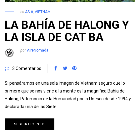
en
ASIA
,
VIETNAM
LA BAHÍA DE HALONG Y
LA ISLA DE CAT BA
por
AireNomada
3 Comentarios
Si pensáramos en una sola imagen de Vietnam seguro que lo
primero que se nos viene a la mente es la magnífica Bahía de
Halong, Patrimonio de la Humanidad por la Unesco desde 1994 y
declarada una de las Siete…
SEGUIR LEYENDO