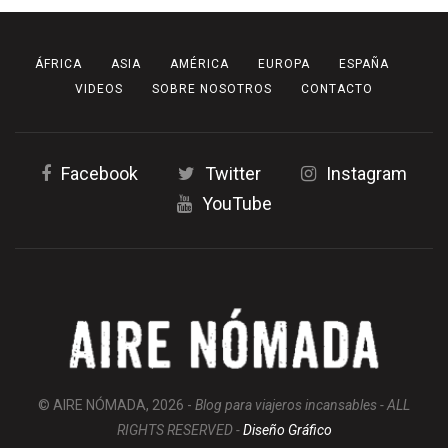
ÁFRICA
ASIA
AMÉRICA
EUROPA
ESPAÑA
VIDEOS
SOBRE NOSOTROS
CONTACTO
Facebook
Twitter
Instagram
YouTube
© AIRE NÓMADA, 2026 -
Blog para viajeros incansables - ALL
RIGHTS RESERVED -
Diseño Gráfico