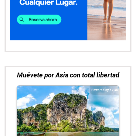
Entradas más leídas
Un día por la Costa Amalfitana