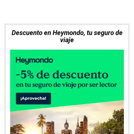
Explora. Compara. Alquila el mejor
coche