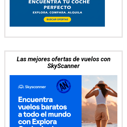
Muévete por Asia con total libertad