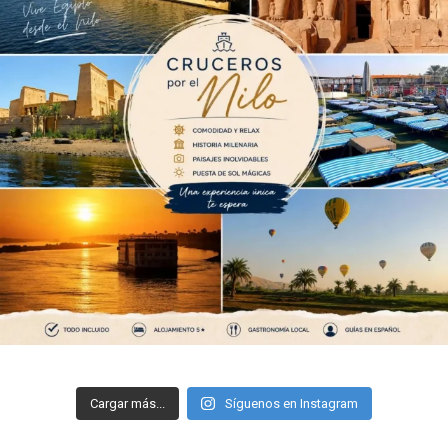
Cargar más...
Síguenos en Instagram