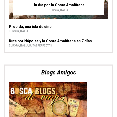
Selección de nuestras fotos
Nómadas del Mundo
VER ÁLBUM