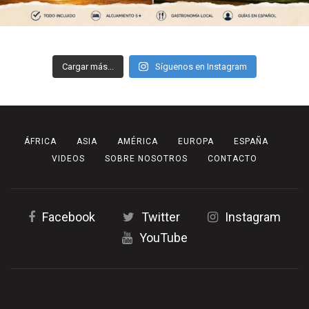
Cargar más...
Síguenos en Instagram
ÁFRICA
ASIA
AMÉRICA
EUROPA
ESPAÑA
VIDEOS
SOBRE NOSOTROS
CONTACTO
Facebook
Twitter
Instagram
YouTube