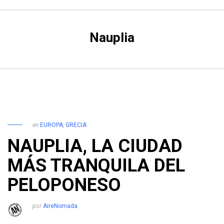
Nauplia
en
EUROPA
,
GRECIA
NAUPLIA, LA CIUDAD
MÁS TRANQUILA DEL
PELOPONESO
por
AireNomada