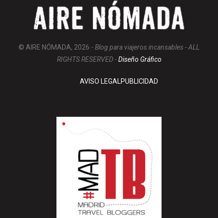
© AIRE NÓMADA, 2026 -
Blog para viajeros incansables - ALL
RIGHTS RESERVED -
Diseño Gráfico
AVISO LEGAL
PUBLICIDAD