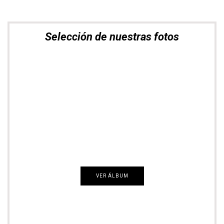
Selección de nuestras fotos
Nómadas del Mundo
VER ÁLBUM