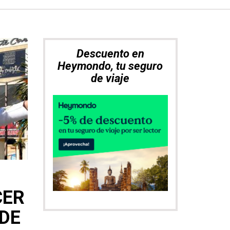
Descuento en
Heymondo, tu seguro
de viaje
CER
 DE