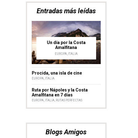
Entradas más leídas
Un día por la Costa
Amalfitana
EUROPA
,
ITALIA
Procida, una isla de cine
EUROPA
,
ITALIA
Ruta por Nápoles y la Costa
Amalfitana en 7 días
EUROPA
,
ITALIA
,
RUTAS PERFECTAS
Blogs Amigos