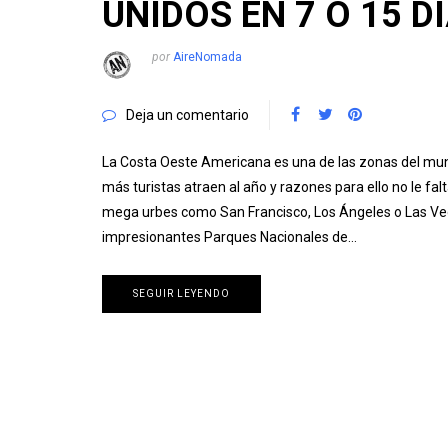
UNIDOS EN 7 Ó 15 D
por
AireNomada
Deja un comentario
La Costa Oeste Americana es una de las zonas del mu
más turistas atraen al año y razones para ello no le fal
mega urbes como San Francisco, Los Ángeles o Las Ve
impresionantes Parques Nacionales de…
SEGUIR LEYENDO