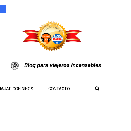
O
Blog para viajeros incansables
IAJAR CON NIÑOS
CONTACTO