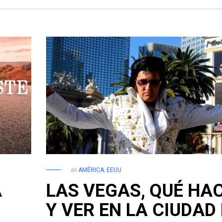
en
AMÉRICA
,
EEUU
A
LAS VEGAS, QUÉ HA
Y VER EN LA CIUDAD