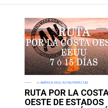
en
AMÉRICA
,
EEUU
,
RUTAS PERFECTAS
RUTA POR LA COST
OESTE DE ESTADOS