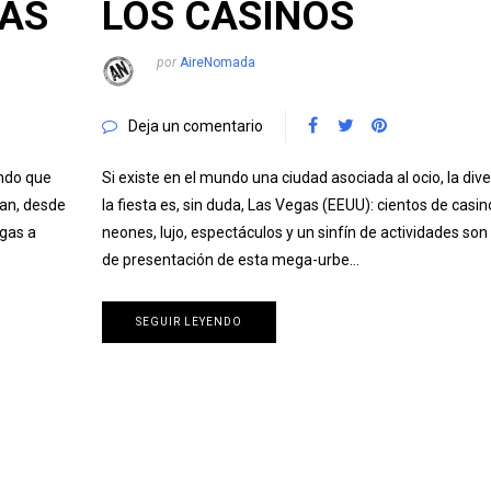
ÍAS
LOS CASINOS
por
AireNomada
Deja un comentario
ndo que
Si existe en el mundo una ciudad asociada al ocio, la dive
tan, desde
la fiesta es, sin duda, Las Vegas (EEUU): cientos de casin
gas a
neones, lujo, espectáculos y un sinfín de actividades son 
de presentación de esta mega-urbe…
SEGUIR LEYENDO