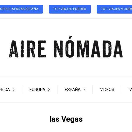
TOP ESCAPADAS ESPAÑA
TOP VIAJES EUROPA
TOP VIAJES MUND
RICA
EUROPA
ESPAÑA
VIDEOS
V
las Vegas