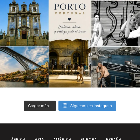
Cargar más...
Síguenos en Instagram
ÁFRICA
ASIA
AMÉRICA
EUROPA
ESPAÑA