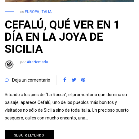
en
EUROPA
,
ITALIA
CEFALÚ, QUÉ VER EN 1
DÍA EN LA JOYA DE
SICILIA
por
AireNomada
Deja un comentario
Situado a los pies de “La Rocca”, el promontorio que domina su
paisaje, aparece Cefalú, uno de los pueblos más bonitos y
visitados no sólo de Sicilia sino de toda Italia. Un precioso puerto
pesquero, calles con mucho encanto, una…
SEGUIR LEYENDO