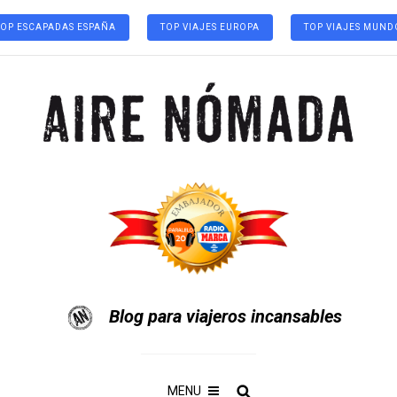
TOP ESCAPADAS ESPAÑA
TOP VIAJES EUROPA
TOP VIAJES MUND
Blog para viajeros incansables
MENU