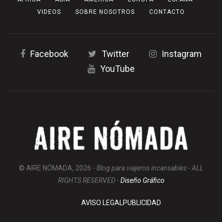
VIDEOS
SOBRE NOSOTROS
CONTACTO
Facebook
Twitter
Instagram
YouTube
© AIRE NÓMADA, 2026 -
Blog para viajeros incansables - ALL
RIGHTS RESERVED -
Diseño Gráfico
AVISO LEGAL
PUBLICIDAD