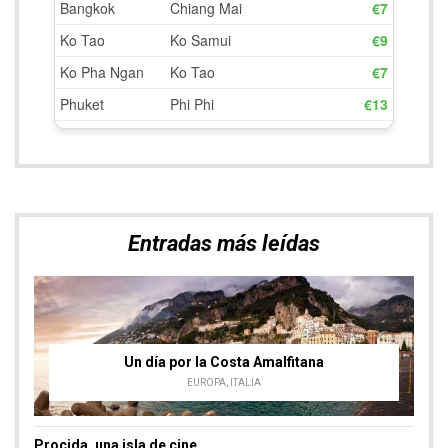
Entradas más leídas
Un día por la Costa Amalfitana
EUROPA
,
ITALIA
Procida, una isla de cine