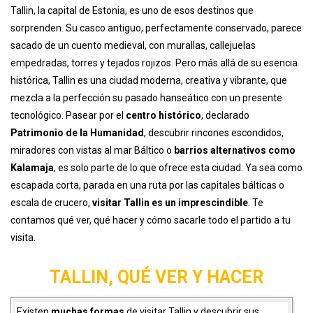
Tallin, la capital de Estonia, es uno de esos destinos que
sorprenden. Su casco antiguo, perfectamente conservado, parece
sacado de un cuento medieval, con murallas, callejuelas
empedradas, torres y tejados rojizos. Pero más allá de su esencia
histórica, Tallin es una ciudad moderna, creativa y vibrante, que
mezcla a la perfección su pasado hanseático con un presente
tecnológico. Pasear por el
centro histórico
, declarado
Patrimonio de la Humanidad
, descubrir rincones escondidos,
miradores con vistas al mar Báltico o
barrios alternativos como
Kalamaja
, es solo parte de lo que ofrece esta ciudad. Ya sea como
escapada corta, parada en una ruta por las capitales bálticas o
escala de crucero,
visitar Tallin es un imprescindible
. Te
contamos qué ver, qué hacer y cómo sacarle todo el partido a tu
visita.
TALLIN, QUÉ VER Y HACER
Existen
muchas formas
de visitar Tallin y descubrir sus