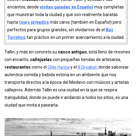
encantos, desde
visitas guiadas en Español
muy completas
que muestran toda la ciudad y que son realmente baratas
hasta
tours privados
más caros (también en Español) pero
perfectos para grupos grandes, sin olvidarnos de el
Bus
Turístico
tan práctico en un primer acercamiento a la ciudad.
Tallin, y más en concreto su
casco antiguo
, está lleno de rincones
con encanto,
callejuelas
con pequeñas tiendas de artesanía,
restaurantes
como el
Olde Hansa
y el
III Droakan
donde saborear
autentica comida y bebida estona en un ambiente que nos
transporta directos a la época del Medievo con músicos y artistas
callejeros. Además Tallin es una ciudad en la que se respira
tranquilidad, donde se puede ir andando a todos los sitios, es una
ciudad que invita a pasearla.