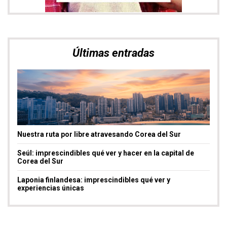
Nuestra ruta por libre atravesando Corea del Sur
Seúl: imprescindibles qué ver y hacer en la capital de
Corea del Sur
Laponia finlandesa: imprescindibles qué ver y
experiencias únicas
Entradas más leídas
Un día por la Costa Amalfitana
EUROPA
,
ITALIA