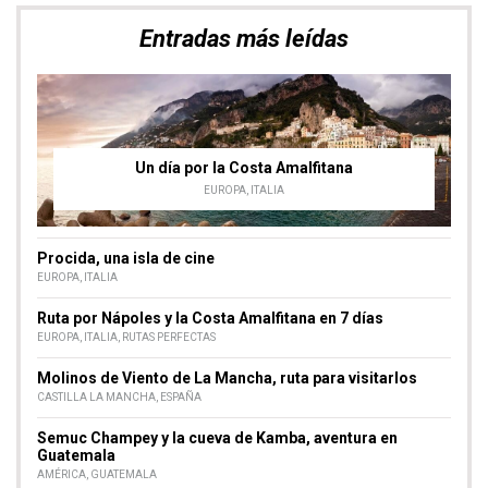
Procida, una isla de cine
EUROPA
,
ITALIA
Ruta por Nápoles y la Costa Amalfitana en 7 días
EUROPA
,
ITALIA
,
RUTAS PERFECTAS
Molinos de Viento de La Mancha, ruta para visitarlos
CASTILLA LA MANCHA
,
ESPAÑA
Semuc Champey y la cueva de Kamba, aventura en
Guatemala
AMÉRICA
,
GUATEMALA
Buscador