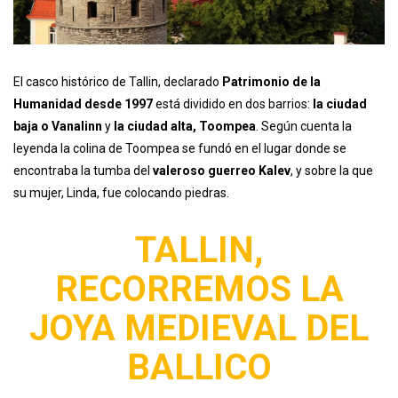
El casco histórico de Tallin, declarado
Patrimonio de la
Humanidad desde 1997
está dividido en dos barrios:
la ciudad
baja o Vanalinn
y
la ciudad alta, Toompea
. Según cuenta la
leyenda la colina de Toompea se fundó en el lugar donde se
encontraba la tumba del
valeroso guerreo Kalev
, y sobre la que
su mujer, Linda, fue colocando piedras.
TALLIN,
RECORREMOS LA
JOYA MEDIEVAL DEL
BALLICO