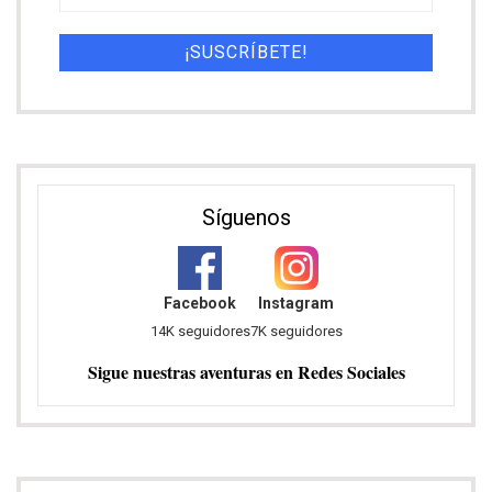
Síguenos
Facebook
Instagram
14K seguidores
7K seguidores
Sigue nuestras aventuras en Redes Sociales
Descuento en Heymondo, tu seguro de
viaje