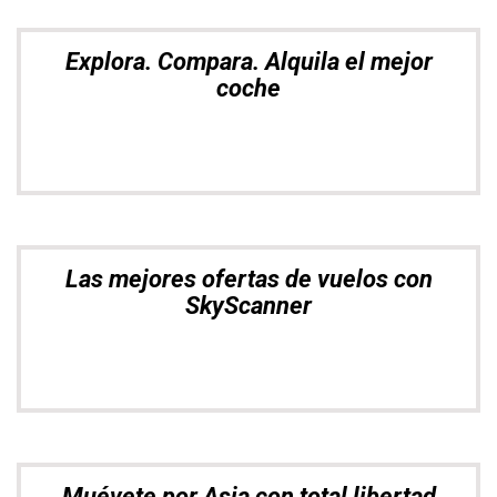
Las mejores ofertas de vuelos con
SkyScanner
Muévete por Asia con total libertad