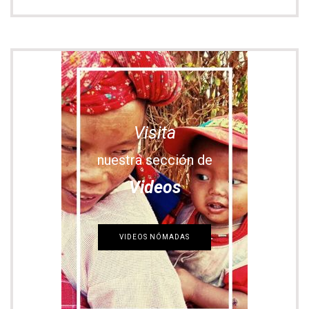
nuestra sección de
Videos
VIDEOS NÓMADAS
Últimas entradas