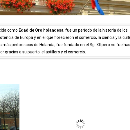
ocida como
Edad de Oro holandesa
, fue un período de la historia de los
encia de Europa​ y en el que florecieron el comercio, la ciencia y la cult
 más pintorescos de Holanda, fue fundado en el Sg. XII pero no fue has
 gracias a su puerto, el astillero y el comercio.