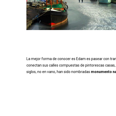
La mejor forma de conocer es Edam es pasear con tranq
conectan sus calles compuestas de pintorescas casas
siglos, no en vano, han sido nombradas
monumento na