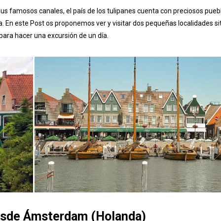
sus famosos canales, el país de los tulipanes cuenta con preciosos pueb
. En este Post os proponemos ver y visitar dos pequeñas localidades s
 para hacer una excursión de un día.
esde Ámsterdam
(Holanda)