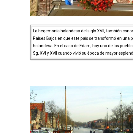
La hegemonía holandesa del siglo XVII, también con
Países Bajos en que este país se transformó en una pot
holandesa. En el caso de Edam, hoy uno de los pueblos
Sg. XVI y XVII cuando vivió su época de mayor esplendor