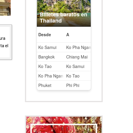
ura
ta el