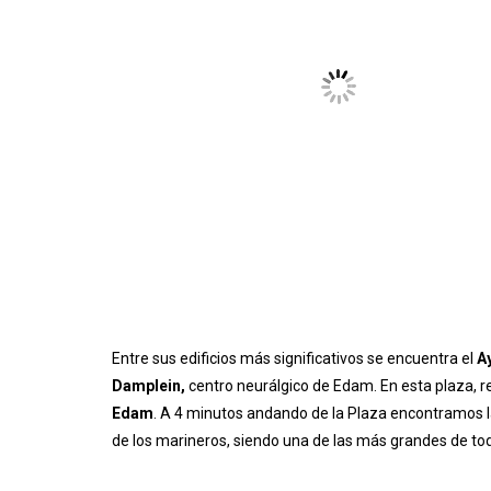
Entre sus edificios más significativos se encuentra el
A
Damplein,
centro neurálgico de Edam. En esta plaza, 
Edam
. A 4 minutos andando de la Plaza encontramos 
de los marineros, siendo una de las más grandes de tod