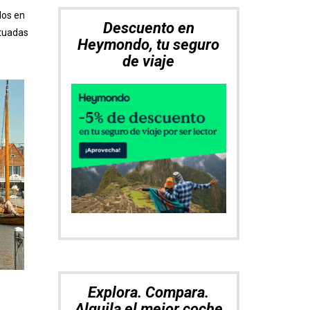
los en
Descuento en
ituadas
Heymondo, tu seguro
de viaje
Explora. Compara.
Alquila el mejor coche