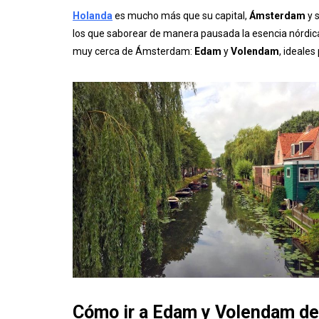
Holanda
es mucho más que su capital,
Ámsterdam
y 
los que saborear de manera pausada la esencia nórdica
muy cerca de Ámsterdam:
Edam
y
Volendam
, ideales
Cómo ir a Edam y Volendam d