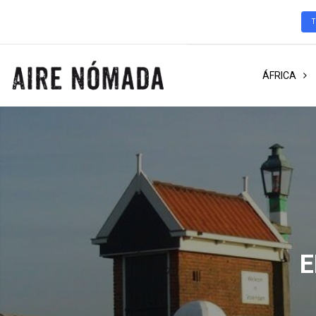
ÁFRICA
E