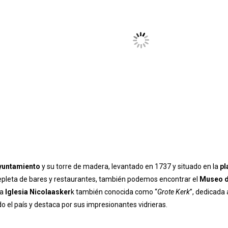
yuntamiento
y su torre de madera, levantado en 1737 y situado en la
pl
repleta de bares y restaurantes, también podemos encontrar el
Museo 
la
Iglesia Nicolaasker
k también conocida como “
Grote Kerk
”, dedicada 
o el país y destaca por sus impresionantes vidrieras.