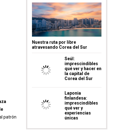
Nuestra ruta por libre
atravesando Corea del Sur
Seúl:
imprescindibles
qué ver y hacer en
la capital de
Corea del Sur
Laponia
finlandesa:
aza
imprescindibles
qué ver y
de
experiencias
al patrón
únicas