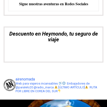
Explora. Compara. Alquila el mejor
coche
airenomada
Web para viajeros incansables
Embajadores de
@paralelo20 @radio_marca
[ÚLTIMO ARTÍCULO]
RUTA
POR LIBRE EN COREA DEL SUR