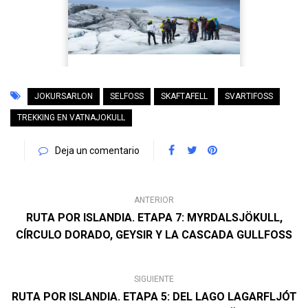
JOKURSARLON
SELFOSS
SKAFTAFELL
SVARTIFOSS
TREKKING EN VATNAJOKULL
Deja un comentario
ANTERIOR
RUTA POR ISLANDIA. ETAPA 7: MYRDALSJÖKULL,
CÍRCULO DORADO, GEYSIR Y LA CASCADA GULLFOSS
SIGUIENTE
RUTA POR ISLANDIA. ETAPA 5: DEL LAGO LAGARFLJÓT