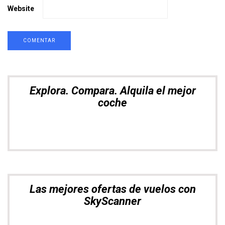
Website
Las mejores ofertas de vuelos con
SkyScanner
Muévete por Asia con total libertad