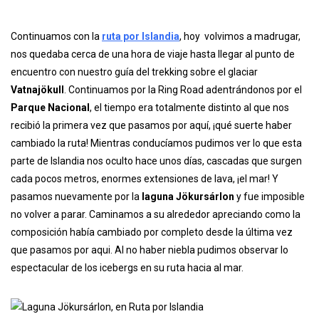
Continuamos con la
ruta por Islandia
, hoy volvimos a madrugar,
nos quedaba cerca de una hora de viaje hasta llegar al punto de
encuentro con nuestro guía del trekking sobre el glaciar
Vatnajökull
. Continuamos por la Ring Road adentrándonos por el
Parque Nacional
, el tiempo era totalmente distinto al que nos
recibió la primera vez que pasamos por aquí, ¡qué suerte haber
cambiado la ruta! Mientras conducíamos pudimos ver lo que esta
parte de Islandia nos oculto hace unos días, cascadas que surgen
cada pocos metros, enormes extensiones de lava, ¡el mar! Y
pasamos nuevamente por la
laguna Jökursárlon
y fue imposible
no volver a parar. Caminamos a su alrededor apreciando como la
composición había cambiado por completo desde la última vez
que pasamos por aqui. Al no haber niebla pudimos observar lo
espectacular de los icebergs en su ruta hacia al mar.