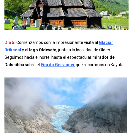
Día 5.
Comenzamos con la impresionante visita al
Glaciar
Briksdal
y al
lago Oldevatn
, junto a la localidad de Olden.
Seguimos hacia el norte, hasta el espectacular
mirador de
Dalsnibba
sobre el
Fiordo Geiranger
que recorrimos en Kayak.