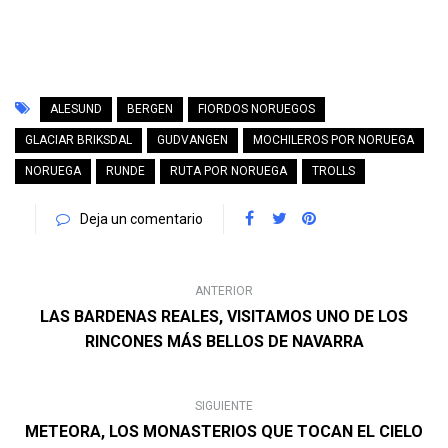
en
EUROPA
,
NORUEGA
GEIRANGER, EL FIORDO MÁS BONITO DE NORUEGA.
CÓMO LLEGAR Y QUÉ VER EN 1 DÍA
en
EUROPA
,
NORUEGA