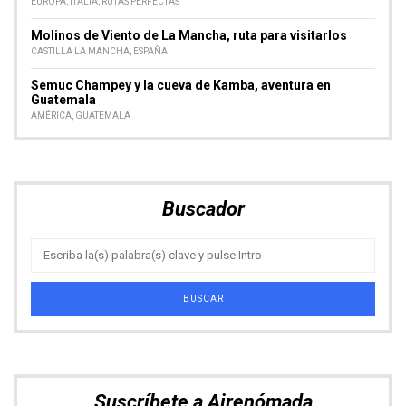
Síguenos
Facebook
Instagram
14K seguidores
7K seguidores
Sigue nuestras aventuras en Redes Sociales
Descuento en Heymondo, tu seguro de
viaje