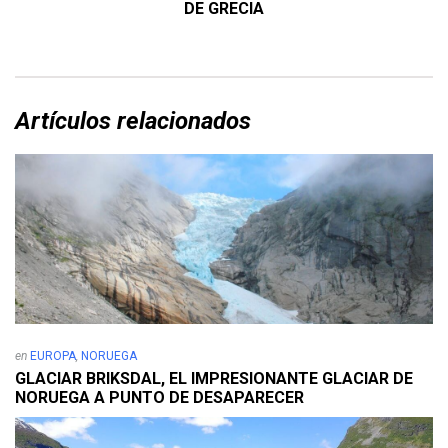
ALESUND Y RUNDE, LA ISLA DE LOS PAJAROS DE
NORUEGA
Deja una respuesta
Tu dirección de correo electrónico no será publicada.
Los campos
obligatorios están marcados con
*
Name
*