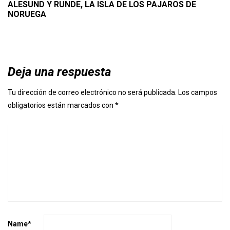
Las mejores ofertas de vuelos con
SkyScanner