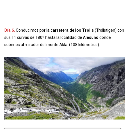
subimos al mirador del monte Akla. (108 kilómetros).
La Trollstigen fue
inaugurada en 1936
tras ocho años de
interminable construcción, dando como resultado una brutal
carretera que apenas podían recorrer los medios de
transporte de la época pero que se usó sin descanso por los
habitantes, grajeros y mercaderes de los pueblos Valdallen y