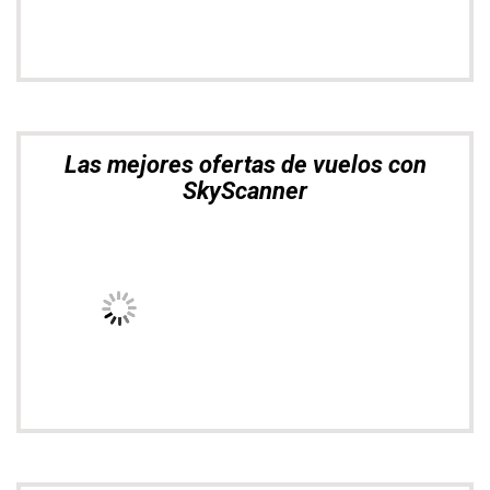
Visita
nuestra sección de