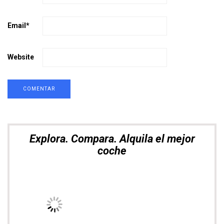
Muévete por Asia con total libertad