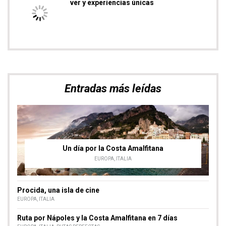
Suscríbete a Airenómada
Te informaremos de todas las novedades del
Blog