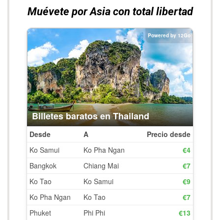
Videos
VIDEOS NÓMADAS
Últimas entradas