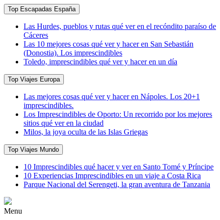
Top Escapadas España
Las Hurdes, pueblos y rutas qué ver en el recóndito paraíso de
Cáceres
Las 10 mejores cosas qué ver y hacer en San Sebastián
(Donostia). Los imprescindibles
Toledo, imprescindibles qué ver y hacer en un día
Top Viajes Europa
Las mejores cosas qué ver y hacer en Nápoles. Los 20+1
imprescindibles.
Los Imprescindibles de Oporto: Un recorrido por los mejores
sitios qué ver en la ciudad
Milos, la joya oculta de las Islas Griegas
Top Viajes Mundo
10 Imprescindibles qué hacer y ver en Santo Tomé y Príncipe
10 Experiencias Imprescindibles en un viaje a Costa Rica
Parque Nacional del Serengeti, la gran aventura de Tanzania
Menu