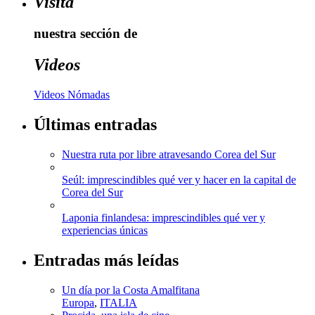
Visita
nuestra sección de
Videos
Videos Nómadas
Últimas entradas
Nuestra ruta por libre atravesando Corea del Sur
Seúl: imprescindibles qué ver y hacer en la capital de
Corea del Sur
Laponia finlandesa: imprescindibles qué ver y
experiencias únicas
Entradas más leídas
Un día por la Costa Amalfitana
Europa
,
ITALIA