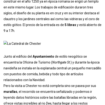
construir en el año 1250 ya en época romana se erigió un templo
en este mismo lugar. Los trabajos de edificación duraron tres
siglos, el diseño de su planta es en cruz y en su interior destaca el
claustro y los jardines centrales así como las vidrieras y el coro de
estilo gótico. El precio de la entrada es de
5 libras
y está abierto de
9 a 17h.
Junto al edificio del
Ayuntamiento
de estilo neogótico se
encuentra la Oficina de Turismo (
Northgate St
.) y durante la época
navideña se instala en la explanada central un pequeño mercadillo
con puestos de comida, bebida y todo tipo de artículos
relacionados con la Navidad.
Pero la visita a Chester no está completa sino se pasea por sus
murallas
, el recorrido se encuentra señalizado y podemos ir
leyendo datos históricos sobre las batallas libradas en la región,
ofrece vistas increíbles al rio
Dee
, hasta llegar a los restos