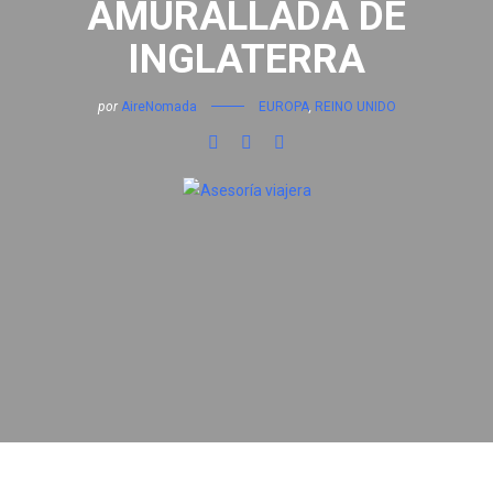
AMURALLADA DE
INGLATERRA
por
AireNomada
EUROPA
,
REINO UNIDO