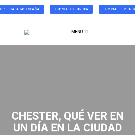
TOP ESCAPADAS ESPAÑA
TOP VIAJES EUROPA
TOP VIAJES MUND
MENU
CHESTER, QUÉ VER EN
UN DÍA EN LA CIUDAD