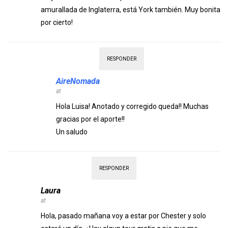
amurallada de Inglaterra, está York también. Muy bonita
por cierto!
RESPONDER
AireNomada
at
Hola Luisa! Anotado y corregido queda!! Muchas
gracias por el aporte!!
Un saludo
RESPONDER
Laura
at
Hola, pasado mañana voy a estar por Chester y solo