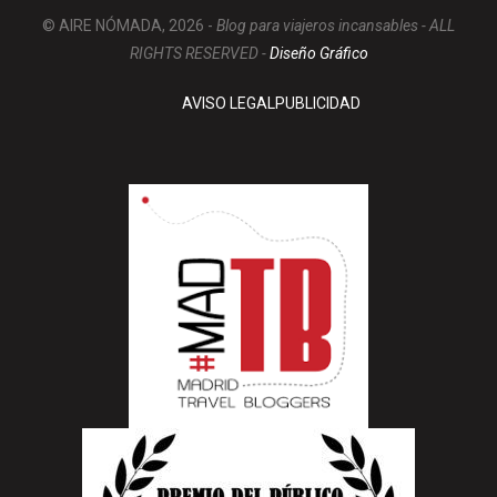
© AIRE NÓMADA, 2026 -
Blog para viajeros incansables - ALL
RIGHTS RESERVED -
Diseño Gráfico
AVISO LEGAL
PUBLICIDAD