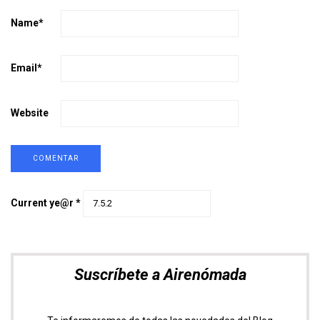
Name
*
Email
*
Website
Current ye@r
*
Suscríbete a Airenómada