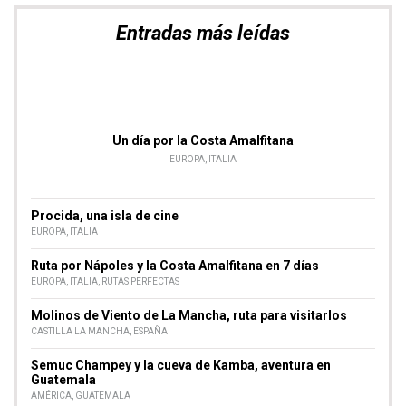
Entradas más leídas
Un día por la Costa Amalfitana
EUROPA
,
ITALIA
Procida, una isla de cine
EUROPA
,
ITALIA
Ruta por Nápoles y la Costa Amalfitana en 7 días
EUROPA
,
ITALIA
,
RUTAS PERFECTAS
Molinos de Viento de La Mancha, ruta para visitarlos
CASTILLA LA MANCHA
,
ESPAÑA
Semuc Champey y la cueva de Kamba, aventura en
Guatemala
AMÉRICA
,
GUATEMALA