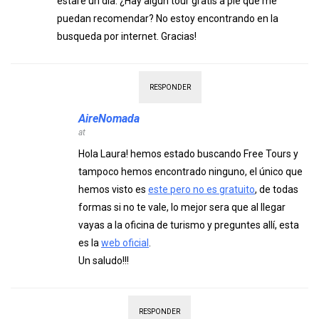
estaré un día. ¿Hay algun tour gratis a pie que me
puedan recomendar? No estoy encontrando en la
busqueda por internet. Gracias!
RESPONDER
AireNomada
at
Hola Laura! hemos estado buscando Free Tours y
tampoco hemos encontrado ninguno, el único que
hemos visto es
este pero no es gratuito
, de todas
formas si no te vale, lo mejor sera que al llegar
vayas a la oficina de turismo y preguntes allí, esta
es la
web oficial
.
Un saludo!!!
RESPONDER