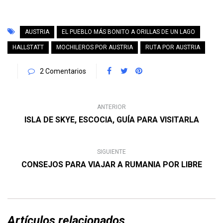
AUSTRIA
EL PUEBLO MÁS BONITO A ORILLAS DE UN LAGO
HALLSTATT
MOCHILEROS POR AUSTRIA
RUTA POR AUSTRIA
2 Comentarios
ANTERIOR
ISLA DE SKYE, ESCOCIA, GUÍA PARA VISITARLA
SIGUIENTE
CONSEJOS PARA VIAJAR A RUMANIA POR LIBRE
Artículos relacionados