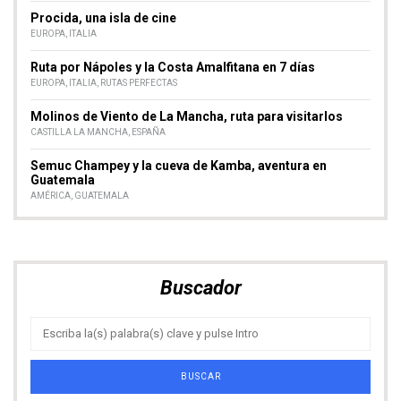
Procida, una isla de cine
EUROPA
,
ITALIA
Ruta por Nápoles y la Costa Amalfitana en 7 días
EUROPA
,
ITALIA
,
RUTAS PERFECTAS
Molinos de Viento de La Mancha, ruta para visitarlos
CASTILLA LA MANCHA
,
ESPAÑA
Semuc Champey y la cueva de Kamba, aventura en
Guatemala
AMÉRICA
,
GUATEMALA
Buscador