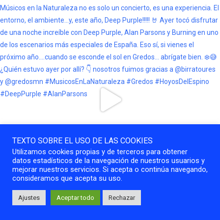
TEXTO SOBRE EL USO DE LAS COOKIES
Utilizamos cookies propias y de terceros para obtener
datos estadísticos de la navegación de nuestros usuarios y
mejorar nuestros servicios. Si acepta o continúa navegando,
consideramos que acepta su uso.
Ajustes
Aceptar todo
Rechazar