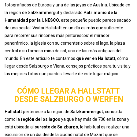
fotografiados de Europa y una de las joyas de Austria. Ubicado en
la región de Salzkammergut y declarado
Patrimonio de la
Humanidad por la UNESCO
, este pequeño pueblo parece sacado
de una postal. Visitar Hallstatt en un día es más que suficiente
para recorrer sus rincones más pintorescos: el mirador
panorámico, la iglesia con su cementerio sobre el lago, la plaza
central o su famosa mina de sal, una de las más antiguas del
mundo. En este artículo te contamos
qué ver en Hallstatt
, cómo
llegar desde Salzburgo o Viena, consejos prácticos para tu visita y
las mejores fotos que puedes llevarte de este lugar mágico.
CÓMO LLEGAR A HALLSTATT
DESDE SALZBURGO O WERFEN
Hallstatt
pertenece a la región de
Salzkammergut
, conocida
como la
región de los lagos
ya que hay más de 700 en la zona y
está ubicada al
sureste de Salzburgo
, lo habitual es realizar una
excursión de un día desde la ciudad natal de Mozart que se