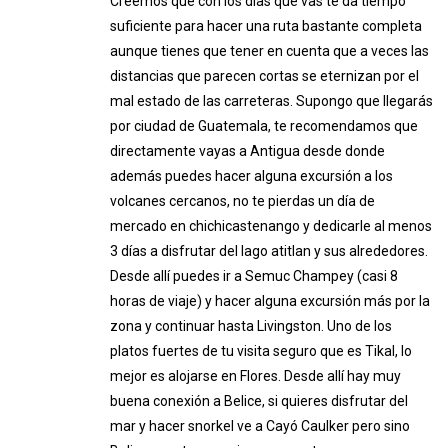
Creemos que con los días que vas te da tiempo
suficiente para hacer una ruta bastante completa
aunque tienes que tener en cuenta que a veces las
distancias que parecen cortas se eternizan por el
mal estado de las carreteras. Supongo que llegarás
por ciudad de Guatemala, te recomendamos que
directamente vayas a Antigua desde donde
además puedes hacer alguna excursión a los
volcanes cercanos, no te pierdas un día de
mercado en chichicastenango y dedicarle al menos
3 días a disfrutar del lago atitlan y sus alrededores.
Desde allí puedes ir a Semuc Champey (casi 8
horas de viaje) y hacer alguna excursión más por la
zona y continuar hasta Livingston. Uno de los
platos fuertes de tu visita seguro que es Tikal, lo
mejor es alojarse en Flores. Desde allí hay muy
buena conexión a Belice, si quieres disfrutar del
mar y hacer snorkel ve a Cayó Caulker pero sino