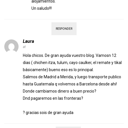
alojamientos.
Un saludo!!!
RESPONDER
Laura
at
Hola chicos. De gran ayuda vuestro blog. Vamosn 12
dias ( chichen itza, tulum, cayo caulker, el remate y tikal
básicamente) bueno eso es lo principal.
Salimos de Madrid a Merida, y luego transporte publico
hasta Guatemala q volvemos a Barcelona desde ahi!
Donde cambiamos dinero a buen precio?
Dnd pagaremos en las fronteras?
? gracias sois de gran ayuda