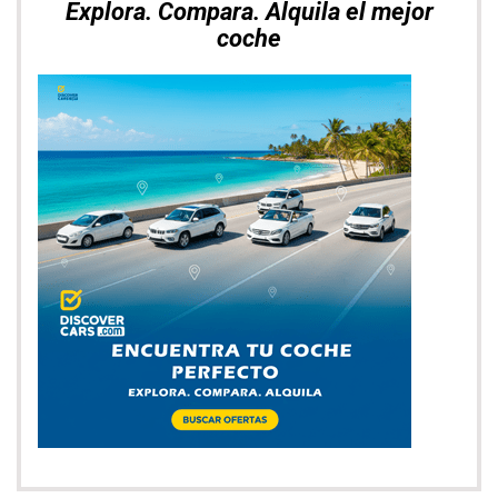
Las mejores ofertas de vuelos con
SkyScanner