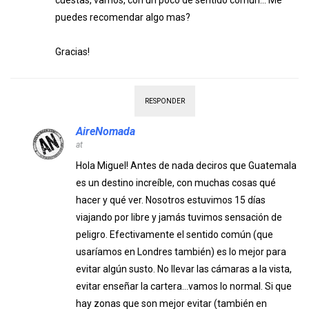
cuestas, vamos, con un poco de sentido comun… Me
puedes recomendar algo mas?
Gracias!
RESPONDER
AireNomada
at
Hola Miguel! Antes de nada deciros que Guatemala
es un destino increíble, con muchas cosas qué
hacer y qué ver. Nosotros estuvimos 15 días
viajando por libre y jamás tuvimos sensación de
peligro. Efectivamente el sentido común (que
usaríamos en Londres también) es lo mejor para
evitar algún susto. No llevar las cámaras a la vista,
evitar enseñar la cartera…vamos lo normal. Si que
hay zonas que son mejor evitar (también en