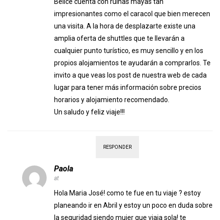
Belice cuenta con ruinas mayas tan
impresionantes como el caracol que bien merecen
una visita. A la hora de desplazarte existe una
amplia oferta de shuttles que te llevarán a
cualquier punto turístico, es muy sencillo y en los
propios alojamientos te ayudarán a comprarlos. Te
invito a que veas los post de nuestra web de cada
lugar para tener más información sobre precios
horarios y alojamiento recomendado.
Un saludo y feliz viaje!!!
RESPONDER
Paola
at
Hola Maria José! como te fue en tu viaje ? estoy
planeando ir en Abril y estoy un poco en duda sobre
la seguridad siendo mujer que viaja sola! te