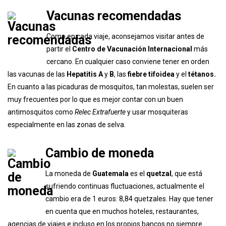
Vacunas recomendadas
Como en cada viaje, aconsejamos visitar antes de
partir el
Centro de Vacunación Internacional
más
cercano. En cualquier caso conviene tener en orden
las vacunas de las
Hepatitis A
y
B
, las
fiebre tifoidea
y el
tétanos.
En cuanto a las picaduras de mosquitos, tan molestas, suelen ser
muy frecuentes por lo que es mejor contar con un buen
antimosquitos como
Relec Extrafuerte
y usar mosquiteras
especialmente en las zonas de selva.
Cambio de moneda
La moneda de
Guatemala
es el
quetzal
, que está
sufriendo continuas fluctuaciones, actualmente el
cambio era de 1 euros: 8,84 quetzales. Hay que tener
en cuenta que en muchos hoteles, restaurantes,
agencias de viajes e incluso en los propios bancos no siempre