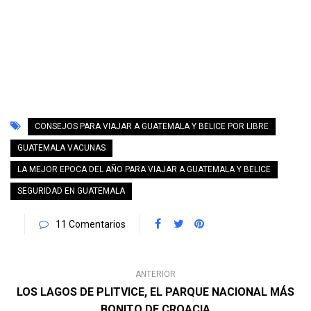
CONSEJOS PARA VIAJAR A GUATEMALA Y BELICE POR LIBRE
GUATEMALA VACUNAS
LA MEJOR EPOCA DEL AÑO PARA VIAJAR A GUATEMALA Y BELICE
SEGURIDAD EN GUATEMALA
11 Comentarios
ANTERIOR
LOS LAGOS DE PLITVICE, EL PARQUE NACIONAL MÁS
BONITO DE CROACIA