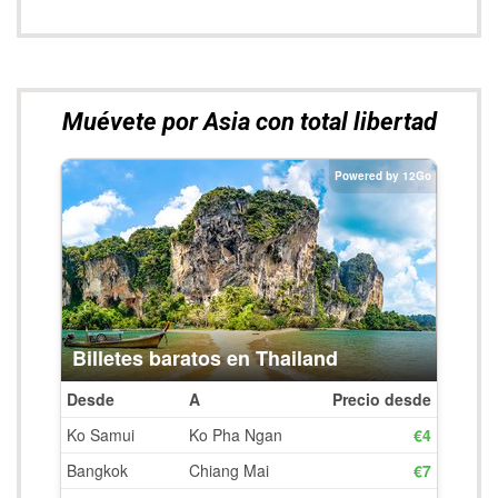
Visita
nuestra sección de
Videos
VIDEOS NÓMADAS