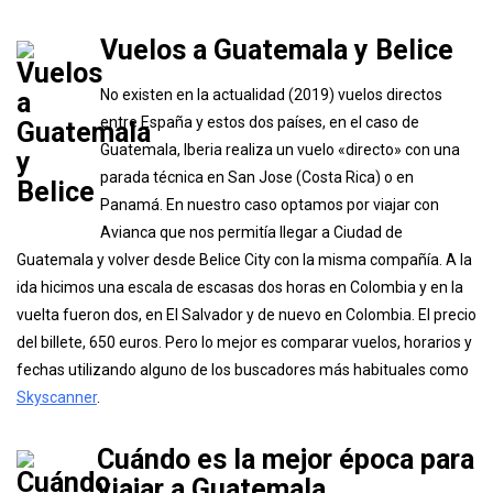
Vuelos a Guatemala y Belice
No existen en la actualidad (2019) vuelos directos
entre España y estos dos países, en el caso de
Guatemala, Iberia realiza un vuelo «directo» con una
parada técnica en San Jose (Costa Rica) o en
Panamá. En nuestro caso optamos por viajar con
Avianca que nos permitía llegar a Ciudad de
Guatemala y volver desde Belice City con la misma compañía. A la
ida hicimos una escala de escasas dos horas en Colombia y en la
vuelta fueron dos, en El Salvador y de nuevo en Colombia. El precio
del billete, 650 euros. Pero lo mejor es comparar vuelos, horarios y
fechas utilizando alguno de los buscadores más habituales como
Skyscanner
.
Cuándo es la mejor época para
viajar a Guatemala