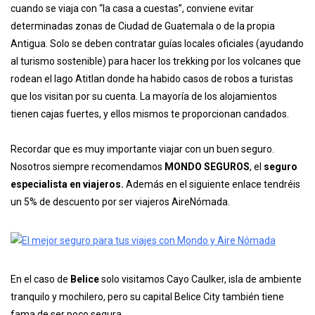
cuando se viaja con “la casa a cuestas”, conviene evitar
determinadas zonas de Ciudad de Guatemala o de la propia
Antigua. Solo se deben contratar guías locales oficiales (ayudando
al turismo sostenible) para hacer los trekking por los volcanes que
rodean el lago Atitlan donde ha habido casos de robos a turistas
que los visitan por su cuenta. La mayoría de los alojamientos
tienen cajas fuertes, y ellos mismos te proporcionan candados.
Recordar que es muy importante viajar con un buen seguro.
Nosotros siempre recomendamos
MONDO SEGUROS
, el
seguro
especialista en viajeros.
Además en el siguiente enlace tendréis
un 5% de descuento por ser viajeros AireNómada.
En el caso de
Belice
solo visitamos Cayo Caulker, isla de ambiente
tranquilo y mochilero, pero su capital Belice City también tiene
fama de ser poco segura.