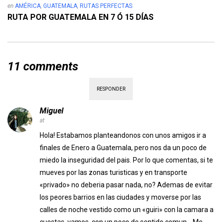
en
AMÉRICA
,
GUATEMALA
,
RUTAS PERFECTAS
RUTA POR GUATEMALA EN 7 Ó 15 DÍAS
11 comments
RESPONDER
Miguel
at
Hola! Estabamos planteandonos con unos amigos ir a
finales de Enero a Guatemala, pero nos da un poco de
miedo la inseguridad del pais. Por lo que comentas, si te
mueves por las zonas turisticas y en transporte
«privado» no deberia pasar nada, no? Ademas de evitar
los peores barrios en las ciudades y moverse por las
calles de noche vestido como un «guiri» con la camara a