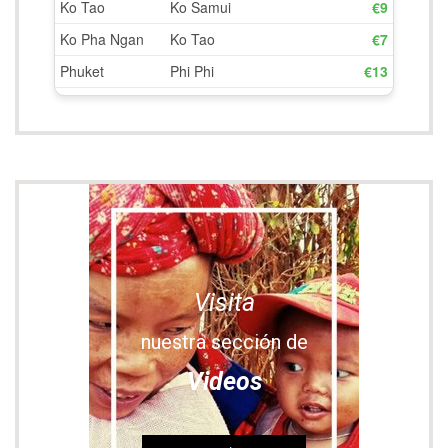
Últimas entradas
Nuestra ruta por libre atravesando Corea del Sur
Seúl: imprescindibles qué ver y hacer en la capital de
Corea del Sur
Laponia finlandesa: imprescindibles qué ver y
experiencias únicas