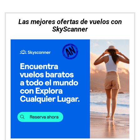
Muévete por Asia con total libertad