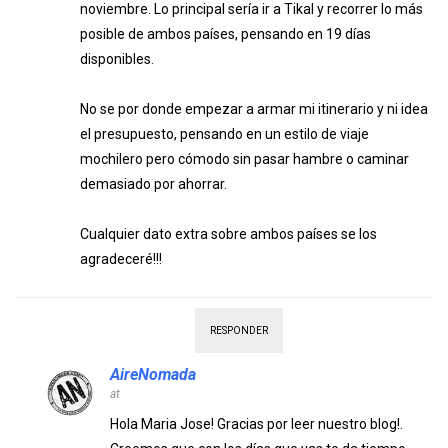
noviembre. Lo principal sería ir a Tikal y recorrer lo más
posible de ambos países, pensando en 19 días
disponibles.
No se por donde empezar a armar mi itinerario y ni idea
el presupuesto, pensando en un estilo de viaje
mochilero pero cómodo sin pasar hambre o caminar
demasiado por ahorrar.
Cualquier dato extra sobre ambos países se los
agradeceré!!!
RESPONDER
AireNomada
at
Hola Maria Jose! Gracias por leer nuestro blog!.