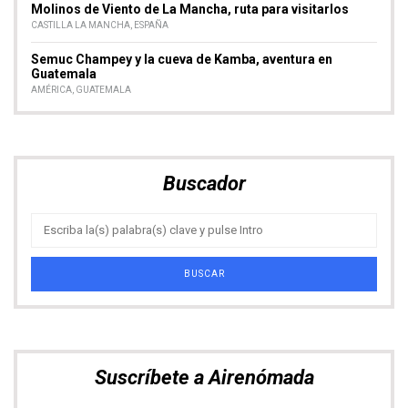
Buscador
Suscríbete a Airenómada
Te informaremos de todas las novedades del
Blog