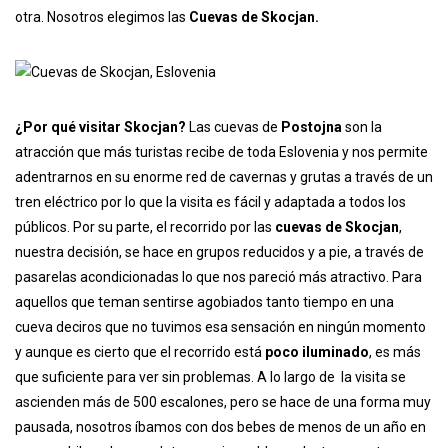
otra. Nosotros elegimos las
Cuevas de Skocjan.
¿Por qué visitar Skocjan?
Las cuevas de
Postojna
son la
atracción que más turistas recibe de toda Eslovenia y nos permite
adentrarnos en su enorme red de cavernas y grutas a través de un
tren eléctrico por lo que la visita es fácil y adaptada a todos los
públicos. Por su parte, el recorrido por las
cuevas de Skocjan
,
nuestra decisión, se hace en grupos reducidos y a pie, a través de
pasarelas acondicionadas lo que nos pareció más atractivo. Para
aquellos que teman sentirse agobiados tanto tiempo en una
cueva deciros que no tuvimos esa sensación en ningún momento
y aunque es cierto que el recorrido está
poco iluminado
, es más
que suficiente para ver sin problemas. A lo largo de la visita se
ascienden más de 500 escalones, pero se hace de una forma muy
pausada, nosotros íbamos con dos bebes de menos de un año en