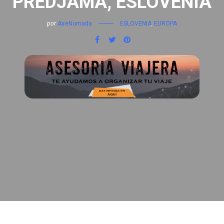
PREDJAMA, ESLOVENIA
por
AireNomada
ESLOVENIA
,
EUROPA