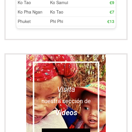
Visita
nuestra sección de
Videos
VIDEOS NÓMADAS