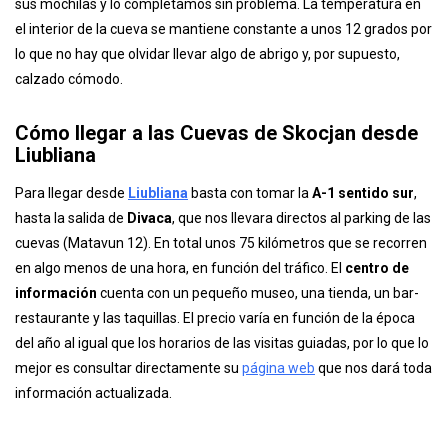
sus mochilas y lo completamos sin problema. La temperatura en
el interior de la cueva se mantiene constante a unos 12 grados por
lo que no hay que olvidar llevar algo de abrigo y, por supuesto,
calzado cómodo.
Cómo llegar a las Cuevas de Skocjan desde
Liubliana
Para llegar desde
Liubliana
basta con tomar la
A-1 sentido sur
,
hasta la salida de
Divaca
, que nos llevara directos al parking de las
cuevas (Matavun 12). En total unos 75 kilómetros que se recorren
en algo menos de una hora, en función del tráfico. El
centro de
información
cuenta con un pequeño museo, una tienda, un bar-
restaurante y las taquillas. El precio varía en función de la época
del año al igual que los horarios de las visitas guiadas, por lo que lo
mejor es consultar directamente su
página web
que nos dará toda
información actualizada.