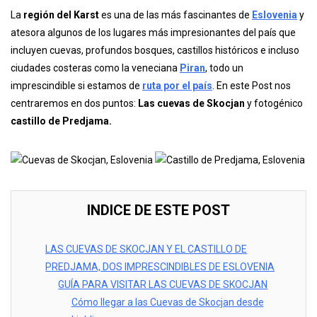
La
región del Karst
es una de las más fascinantes de
Eslo
v
enia
y
atesora algunos de los lugares más impresionantes del país que
incluyen cuevas, profundos bosques, castillos históricos e incluso
ciudades costeras como la veneciana
Piran
, todo un
imprescindible si estamos de
ruta por el país
. En este Post nos
centraremos en dos puntos:
Las cuevas de Skocjan
y fotogénico
castillo de Predjama.
INDICE DE ESTE POST
LAS CUEVAS DE SKOCJAN Y EL CASTILLO DE
PREDJAMA, DOS IMPRESCINDIBLES DE ESLOVENIA
GUÍA PARA VISITAR LAS CUEVAS DE SKOCJAN
Cómo llegar a las Cuevas de Skocjan desde