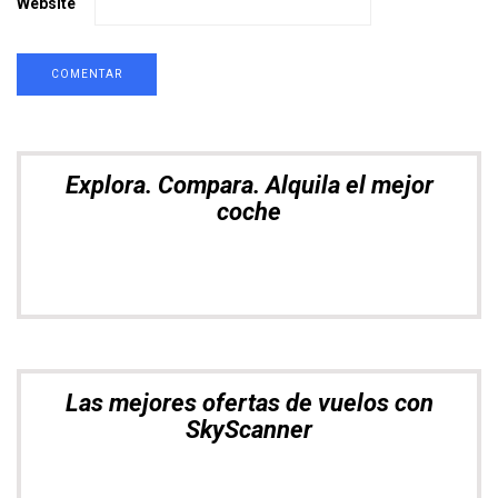
Website
Las mejores ofertas de vuelos con
SkyScanner
Muévete por Asia con total libertad