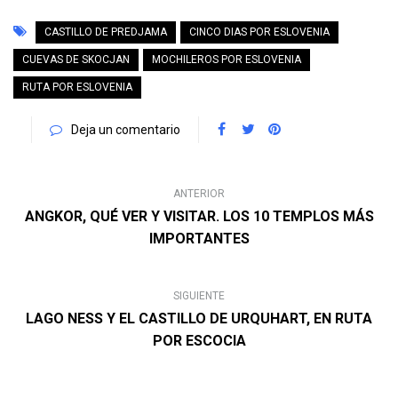
CASTILLO DE PREDJAMA
CINCO DIAS POR ESLOVENIA
CUEVAS DE SKOCJAN
MOCHILEROS POR ESLOVENIA
RUTA POR ESLOVENIA
Deja un comentario
ANTERIOR
ANGKOR, QUÉ VER Y VISITAR. LOS 10 TEMPLOS MÁS
IMPORTANTES
SIGUIENTE
LAGO NESS Y EL CASTILLO DE URQUHART, EN RUTA
POR ESCOCIA