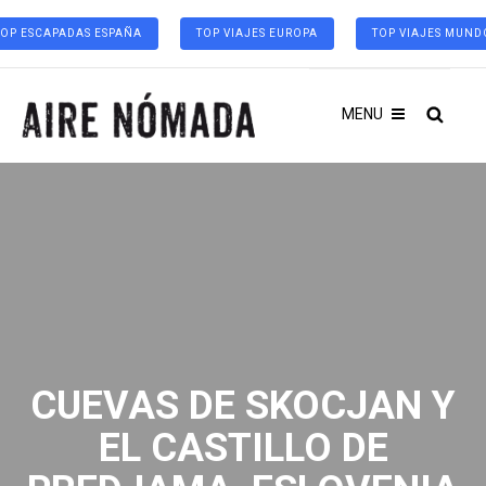
TOP ESCAPADAS ESPAÑA
TOP VIAJES EUROPA
TOP VIAJES MUND
MENU
CUEVAS DE SKOCJAN Y
EL CASTILLO DE