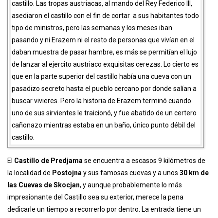
castillo. Las tropas austriacas, al mando del Rey Federico III,
asediaron el castillo con el fin de cortar a sus habitantes todo
tipo de ministros, pero las semanas y los meses iban
pasando y ni Erazem ni el resto de personas que vivían en el
daban muestra de pasar hambre, es más se permitían el lujo
de lanzar al ejercito austriaco exquisitas cerezas. Lo cierto es
que en la parte superior del castillo había una cueva con un
pasadizo secreto hasta el pueblo cercano por donde salían a
buscar vivieres. Pero la historia de Erazem terminó cuando
uno de sus sirvientes le traicionó, y fue abatido de un certero
cañonazo mientras estaba en un baño, único punto débil del
castillo.
El
Castillo de Predjama
se encuentra a escasos 9 kilómetros de
la localidad de
Postojna
y sus famosas cuevas y a unos
30 km de
las Cuevas de Skocjan
, y aunque probablemente lo más
impresionante del Castillo sea su exterior, merece la pena
dedicarle un tiempo a recorrerlo por dentro. La entrada tiene un