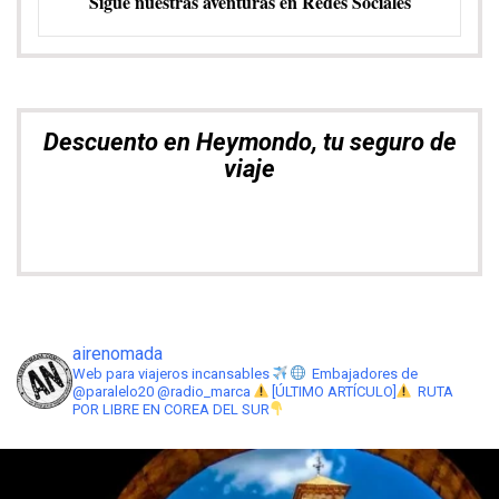
Explora. Compara. Alquila el mejor
coche
airenomada
Web para viajeros incansables
Embajadores de
@paralelo20 @radio_marca
[ÚLTIMO ARTÍCULO]
RUTA
POR LIBRE EN COREA DEL SUR