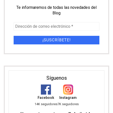
Síguenos
Facebook
Instagram
14K seguidores
7K seguidores
Sigue nuestras aventuras en Redes Sociales
Descuento en Heymondo, tu seguro de
viaje