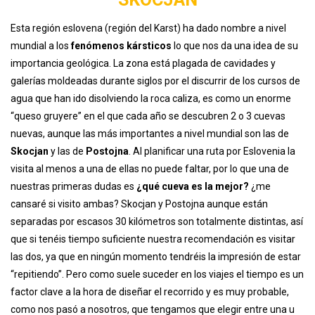
Esta región eslovena (región del Karst) ha dado nombre a nivel
mundial a los
fenómenos kársticos
lo que nos da una idea de su
importancia geológica. La zona está plagada de cavidades y
galerías moldeadas durante siglos por el discurrir de los cursos de
agua que han ido disolviendo la roca caliza, es como un enorme
“queso gruyere” en el que cada año se descubren 2 o 3 cuevas
nuevas, aunque las más importantes a nivel mundial son las de
Skocjan
y las de
Postojna
. Al planificar una ruta por Eslovenia la
visita al menos a una de ellas no puede faltar, por lo que una de
nuestras primeras dudas es
¿qué cueva es la mejor?
¿me
cansaré si visito ambas? Skocjan y Postojna aunque están
separadas por escasos 30 kilómetros son totalmente distintas, así
que si tenéis tiempo suficiente nuestra recomendación es visitar
las dos, ya que en ningún momento tendréis la impresión de estar
“repitiendo”. Pero como suele suceder en los viajes el tiempo es un
factor clave a la hora de diseñar el recorrido y es muy probable,
como nos pasó a nosotros, que tengamos que elegir entre una u