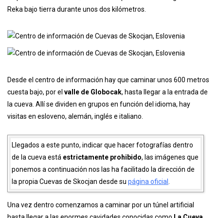
Reka bajo tierra durante unos dos kilómetros.
Desde el centro de información hay que caminar unos 600 metros
cuesta bajo, por el
valle de Globocak
, hasta llegar a la entrada de
la cueva. Allí se dividen en grupos en función del idioma, hay
visitas en esloveno, alemán, inglés e italiano.
Llegados a este punto, indicar que hacer fotografías dentro
de la cueva está
estrictamente prohibido
, las imágenes que
ponemos a continuación nos las ha facilitado la dirección de
la propia Cuevas de Skocjan desde su
página oficial
.
Una vez dentro comenzamos a caminar por un túnel artificial
hasta llegar a las enormes cavidades conocidas como
La Cueva