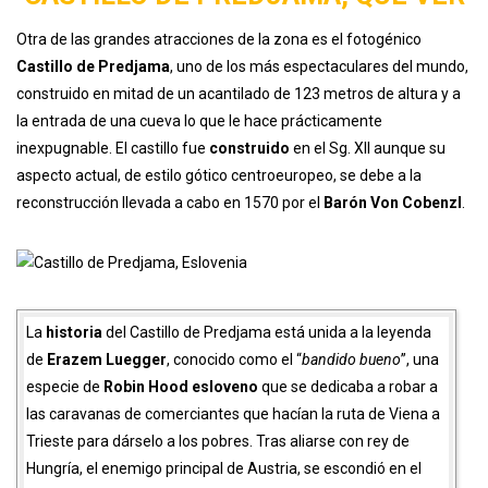
Otra de las grandes atracciones de la zona es el fotogénico
Castillo de Predjama
, uno de los más espectaculares del mundo,
construido en mitad de un acantilado de 123 metros de altura y a
la entrada de una cueva lo que le hace prácticamente
inexpugnable. El castillo fue
construido
en el Sg. XII aunque su
aspecto actual, de estilo gótico centroeuropeo, se debe a la
reconstrucción llevada a cabo en 1570 por el
Barón Von Cobenzl
.
La
historia
del Castillo de Predjama está unida a la leyenda
de
Erazem Luegger
, conocido como el “
bandido bueno
”, una
especie de
Robin Hood esloveno
que se dedicaba a robar a
las caravanas de comerciantes que hacían la ruta de Viena a
Trieste para dárselo a los pobres. Tras aliarse con rey de
Hungría, el enemigo principal de Austria, se escondió en el