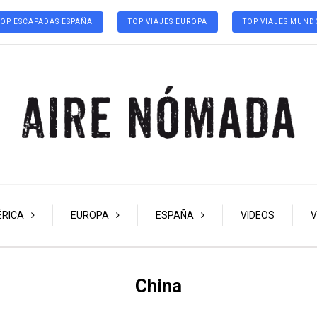
TOP ESCAPADAS ESPAÑA
TOP VIAJES EUROPA
TOP VIAJES MUND
RICA
EUROPA
ESPAÑA
VIDEOS
V
China