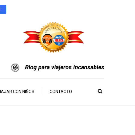
O
Blog para viajeros incansables
IAJAR CON NIÑOS
CONTACTO