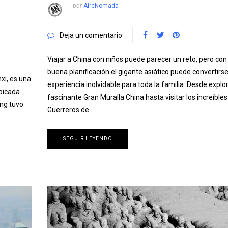
por
AireNomada
Deja un comentario
Viajar a China con niños puede parecer un reto, pero con
buena planificación el gigante asiático puede convertirs
xi, es una
experiencia inolvidable para toda la familia. Desde explor
Ubicada
fascinante Gran Muralla China hasta visitar los increíbles
ong tuvo
Guerreros de…
SEGUIR LEYENDO