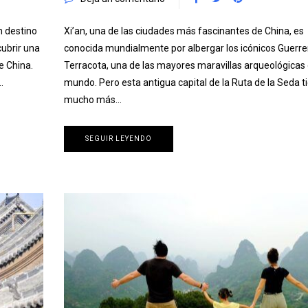
n destino
Xi’an, una de las ciudades más fascinantes de China, es
cubrir una
conocida mundialmente por albergar los icónicos Guerre
e China.
Terracota, una de las mayores maravillas arqueológicas 
…
mundo. Pero esta antigua capital de la Ruta de la Seda t
mucho más…
SEGUIR LEYENDO