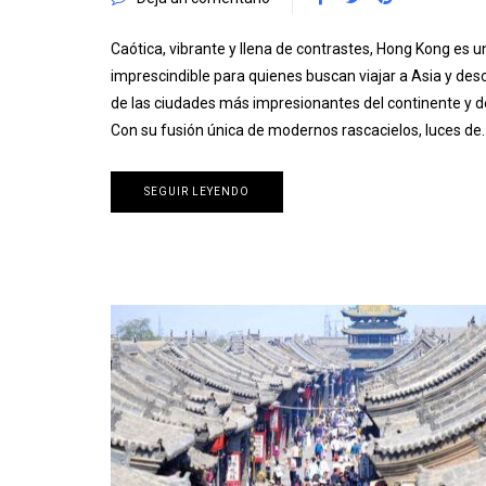
Caótica, vibrante y llena de contrastes, Hong Kong es u
imprescindible para quienes buscan viajar a Asia y des
de las ciudades más impresionantes del continente y d
Con su fusión única de modernos rascacielos, luces de
SEGUIR LEYENDO