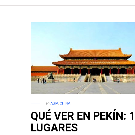
en
ASIA
,
CHINA
QUÉ VER EN PEKÍN: 
LUGARES