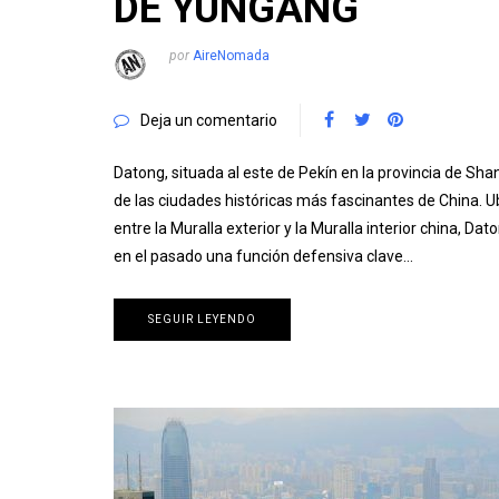
DE YUNGANG
por
AireNomada
Deja un comentario
Datong, situada al este de Pekín en la provincia de Shan
de las ciudades históricas más fascinantes de China. 
entre la Muralla exterior y la Muralla interior china, Dat
en el pasado una función defensiva clave…
SEGUIR LEYENDO