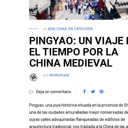
en
ASIA
,
CHINA
,
SIN CATEGORÍA
PINGYAO: UN VIAJE 
EL TIEMPO POR LA
CHINA MEDIEVAL
por
AireNomada
Deja un comentario
Pingyao, una joya histórica situada en la provincia de S
una de las ciudades amuralladas mejor conservadas de
cuyas calles adoquinadas flanqueadas de edificios de
arquitectura tradicional, nos traslada a la China de las 