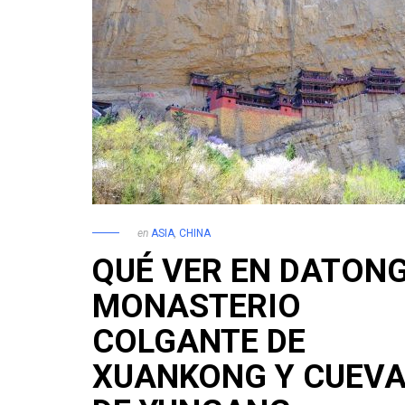
en
ASIA
,
CHINA
QUÉ VER EN DATONG
MONASTERIO
COLGANTE DE
XUANKONG Y CUEV