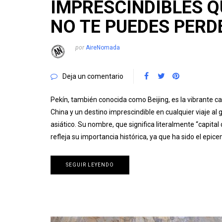
IMPRESCINDIBLES Q
NO TE PUEDES PERD
por
AireNomada
Deja un comentario
Pekín, también conocida como Beijing, es la vibrante ca
China y un destino imprescindible en cualquier viaje al 
asiático. Su nombre, que significa literalmente “capital 
refleja su importancia histórica, ya que ha sido el epice
SEGUIR LEYENDO