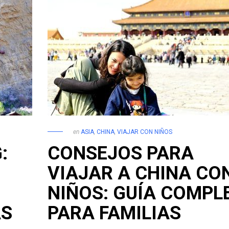
en
ASIA
,
CHINA
,
VIAJAR CON NIÑOS
:
CONSEJOS PARA
VIAJAR A CHINA CO
NIÑOS: GUÍA COMPL
AS
PARA FAMILIAS