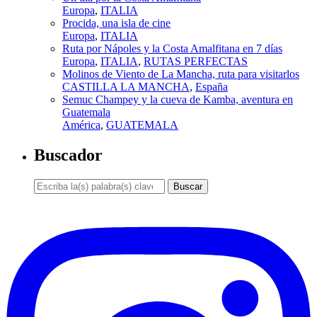
Europa
,
ITALIA
Procida, una isla de cine
Europa
,
ITALIA
Ruta por Nápoles y la Costa Amalfitana en 7 días
Europa
,
ITALIA
,
RUTAS PERFECTAS
Molinos de Viento de La Mancha, ruta para visitarlos
CASTILLA LA MANCHA
,
España
Semuc Champey y la cueva de Kamba, aventura en
Guatemala
América
,
GUATEMALA
Buscador