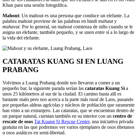
Khan para una sesión fotográfica.
Mahout
: Un mahout es una persona que conduce un elefante. La
palabra mahout proviene de las palabras en hindi
mahaut
y
mahavat
. Por lo general, un mahout comienza de niño cuando se le
asigna un elefante, también pequeño, y se unen entre sí a lo largo de
la vida del elefante.
CATARATAS KUANG SI EN LUANG
PRABANG
Volvimos a Luang Prabang donde nos llevaron a comer a un
pequeño bar, la siguiente parada serían las
cataratas Kuang Si
a
unos 25 kilómetros al sur de la ciudad. El camino hasta allí es
bastante malo pero nos acerca a la parte más rural de Laos, pasando
por pequeñas aldeas agrícolas y núcleos de población que raramente
han visto a un extranjero. Las cataratas, que se encuentran dentro de
un parque natural, cuentan también en su interior con un
centro de
rescate de osos
Tat Kuang Si Rescue Center
, una iniciativa privada
gratuita en las que podremos ver varios ejemplares de osos tibetanos
u osos asiáticos en semi-libertad.