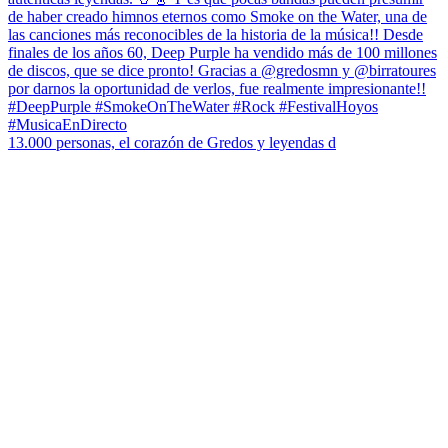
13.000 personas, el corazón de Gredos y leyendas d