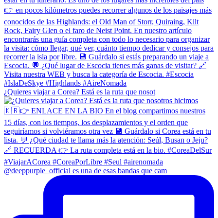
¿Quieres viajar a Corea? Está es la ruta que nosot
@deeppurple_official es una de esas bandas que cam