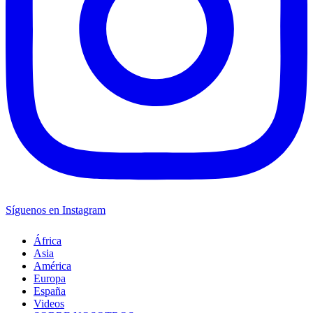
Síguenos en Instagram
África
Asia
América
Europa
España
Videos