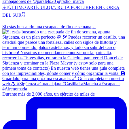
Embajadores de @paralelo20 @radio_marca
⚠️[ÚLTIMO ARTÍCULO]⚠️ RUTA POR LIBRE EN COREA
DEL SUR👇
Si estás buscando una escapada de fin de semana, a
Durante más de 2.000 años, un ejército de miles de