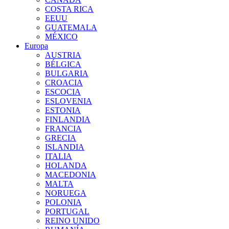
COSTA RICA
EEUU
GUATEMALA
MÉXICO
Europa
AUSTRIA
BÉLGICA
BULGARIA
CROACIA
ESCOCIA
ESLOVENIA
ESTONIA
FINLANDIA
FRANCIA
GRECIA
ISLANDIA
ITALIA
HOLANDA
MACEDONIA
MALTA
NORUEGA
POLONIA
PORTUGAL
REINO UNIDO