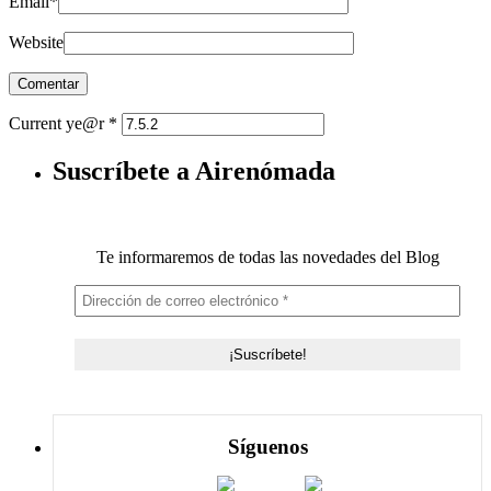
Email
*
Website
Current ye@r
*
Suscríbete a Airenómada
Te informaremos de todas las novedades del Blog
Síguenos