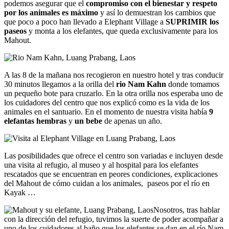
podemos asegurar que el
compromiso con el bienestar y respeto
por los animales es máximo
y así lo demuestran los cambios que
que poco a poco han llevado a Elephant Village a
SUPRIMIR los
paseos
y monta a los elefantes, que queda exclusivamente para los
Mahout.
A las 8 de la mañana nos recogieron en nuestro hotel y tras conducir
30 minutos llegamos a la orilla del
rio Nam Kahn
donde tomamos
un pequeño bote para cruzarlo. En la otra orilla nos esperaba uno de
los cuidadores del centro que nos explicó como es la vida de los
animales en el santuario. En el momento de nuestra visita había
9
elefantas hembras
y
un bebe
de apenas un año.
Las posibilidades que ofrece el centro son variadas e incluyen desde
una visita al refugio, al museo y al hospital para los elefantes
rescatados que se encuentran en peores condiciones, explicaciones
del Mahout de cómo cuidan a los animales, paseos por el río en
Kayak …
Nosotros, tras hablar
con la dirección del refugio, tuvimos la suerte de poder acompañar a
uno de los cuidadores al baño que los elefantes se dan en el río Nam