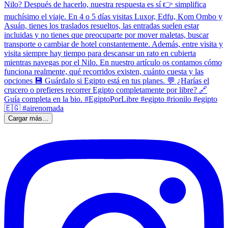
Cargar más...