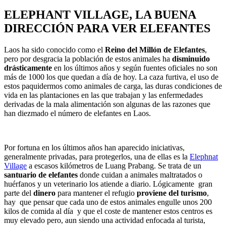
ELEPHANT VILLAGE, LA BUENA
DIRECCIÓN PARA VER ELEFANTES
Laos ha sido conocido como el
Reino del Millón de Elefantes
,
pero por desgracia la población de estos animales ha
disminuido
drásticamente
en los últimos años y según fuentes oficiales no son
más de 1000 los que quedan a día de hoy. La caza furtiva, el uso de
estos paquidermos como animales de carga, las duras condiciones de
vida en las plantaciones en las que trabajan y las enfermedades
derivadas de la mala alimentación son algunas de las razones que
han diezmado el número de elefantes en Laos.
Por fortuna en los últimos años han aparecido iniciativas,
generalmente privadas, para protegerlos, una de ellas es la
Elephnat
Village
a escasos kilómetros de Luang Prabang. Se trata de un
santuario de elefantes
donde cuidan a animales maltratados o
huérfanos y un veterinario los atiende a diario. Lógicamente gran
parte del
dinero
para mantener el refugio
proviene del turismo
,
hay que pensar que cada uno de estos animales engulle unos 200
kilos de comida al día y que el coste de mantener estos centros es
muy elevado pero, aun siendo una actividad enfocada al turista,