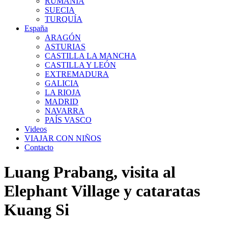
RUMANÍA
SUECIA
TURQUÍA
España
ARAGÓN
ASTURIAS
CASTILLA LA MANCHA
CASTILLA Y LEÓN
EXTREMADURA
GALICIA
LA RIOJA
MADRID
NAVARRA
PAÍS VASCO
Videos
VIAJAR CON NIÑOS
Contacto
Luang Prabang, visita al
Elephant Village y cataratas
Kuang Si