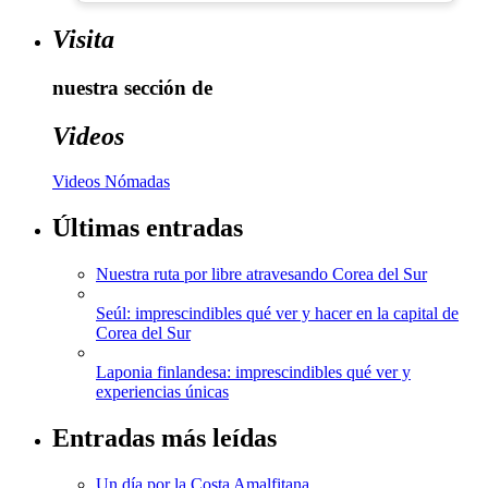
Visita
nuestra sección de
Videos
Videos Nómadas
Últimas entradas
Nuestra ruta por libre atravesando Corea del Sur
Seúl: imprescindibles qué ver y hacer en la capital de
Corea del Sur
Laponia finlandesa: imprescindibles qué ver y
experiencias únicas
Entradas más leídas
Un día por la Costa Amalfitana