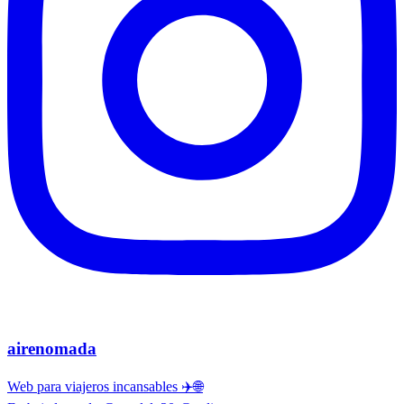
airenomada
Web para viajeros incansables ✈️🌐