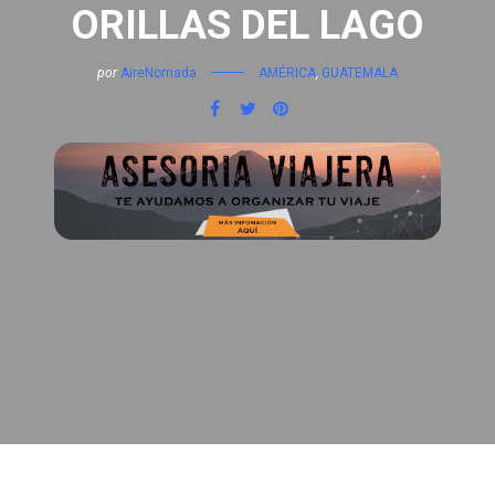
ORILLAS DEL LAGO
por
AireNomada
AMÉRICA
,
GUATEMALA