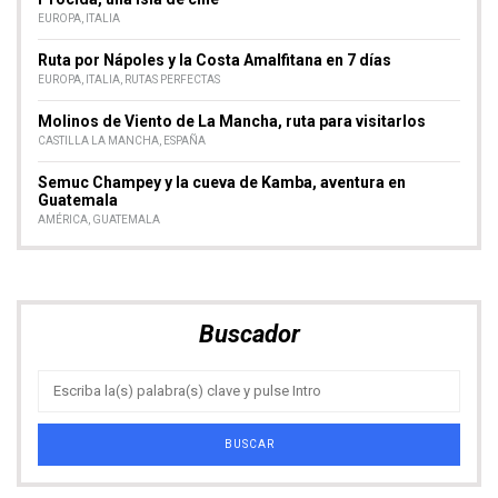
EUROPA
,
ITALIA
Ruta por Nápoles y la Costa Amalfitana en 7 días
EUROPA
,
ITALIA
,
RUTAS PERFECTAS
Molinos de Viento de La Mancha, ruta para visitarlos
CASTILLA LA MANCHA
,
ESPAÑA
Semuc Champey y la cueva de Kamba, aventura en
Guatemala
AMÉRICA
,
GUATEMALA
Buscador