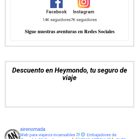
Facebook
Instagram
14K seguidores
7K seguidores
Sigue nuestras aventuras en Redes Sociales
Descuento en Heymondo, tu seguro de
viaje
airenomada
Web para viajeros incansables
Embajadores de