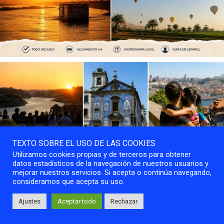
TEXTO SOBRE EL USO DE LAS COOKIES
Utilizamos cookies propias y de terceros para obtener
datos estadísticos de la navegación de nuestros usuarios y
mejorar nuestros servicios. Si acepta o continúa navegando,
consideramos que acepta su uso.
Ajustes
Aceptar todo
Rechazar