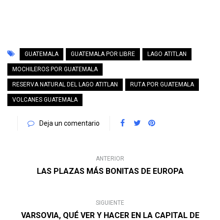
GUATEMALA
GUATEMALA POR LIBRE
LAGO ATITLAN
MOCHILEROS POR GUATEMALA
RESERVA NATURAL DEL LAGO ATITLAN
RUTA POR GUATEMALA
VOLCANES GUATEMALA
Deja un comentario
ANTERIOR
LAS PLAZAS MÁS BONITAS DE EUROPA
SIGUIENTE
VARSOVIA, QUÉ VER Y HACER EN LA CAPITAL DE