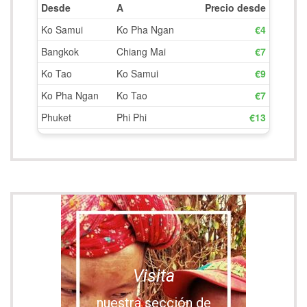
Visita
nuestra sección de