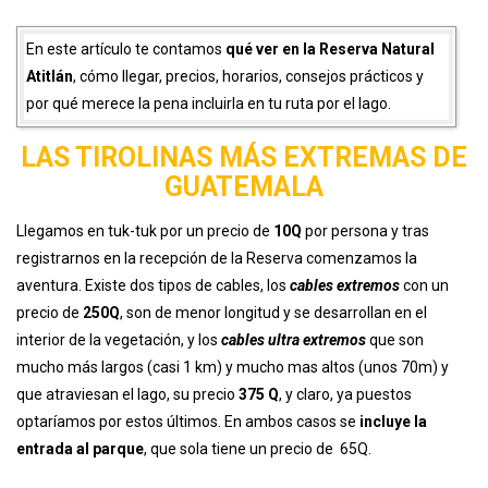
En este artículo te contamos
qué ver en la Reserva Natural
Atitlán
, cómo llegar, precios, horarios, consejos prácticos y
por qué merece la pena incluirla en tu ruta por el lago.
LAS TIROLINAS MÁS EXTREMAS DE
GUATEMALA
Llegamos en tuk-tuk por un precio de
10Q
por persona y tras
registrarnos en la recepción de la Reserva comenzamos la
aventura. Existe dos tipos de cables, los
cables extremos
con un
precio de
250Q
, son de menor longitud y se desarrollan en el
interior de la vegetación, y los
cables ultra extremos
que son
mucho más largos (casi 1 km) y mucho mas altos (unos 70m) y
que atraviesan el lago, su precio
375 Q
, y claro, ya puestos
optaríamos por estos últimos. En ambos casos se
incluye la
entrada al parque
, que sola tiene un precio de 65Q.