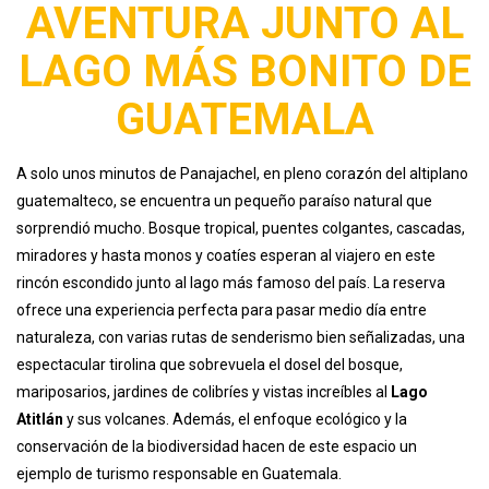
AVENTURA JUNTO AL
LAGO MÁS BONITO DE
GUATEMALA
A solo unos minutos de Panajachel, en pleno corazón del altiplano
guatemalteco, se encuentra un pequeño paraíso natural que
sorprendió mucho. Bosque tropical, puentes colgantes, cascadas,
miradores y hasta monos y coatíes esperan al viajero en este
rincón escondido junto al lago más famoso del país. La reserva
ofrece una experiencia perfecta para pasar medio día entre
naturaleza, con varias rutas de senderismo bien señalizadas, una
espectacular tirolina que sobrevuela el dosel del bosque,
mariposarios, jardines de colibríes y vistas increíbles al
Lago
Atitlán
y sus volcanes. Además, el enfoque ecológico y la
conservación de la biodiversidad hacen de este espacio un
ejemplo de turismo responsable en Guatemala.