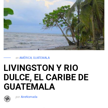
en
AMÉRICA
,
GUATEMALA
LIVINGSTON Y RIO
DULCE, EL CARIBE DE
GUATEMALA
por
AireNomada