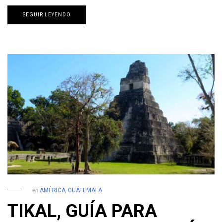
SEGUIR LEYENDO
en
AMÉRICA
,
GUATEMALA
TIKAL, GUÍA PARA