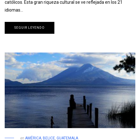
católicos. Esta gran riqueza cultural se ve reflejada en los 21
idiomas…
SEGUIR LEYENDO
en
AMÉRICA
,
BELICE
,
GUATEMALA