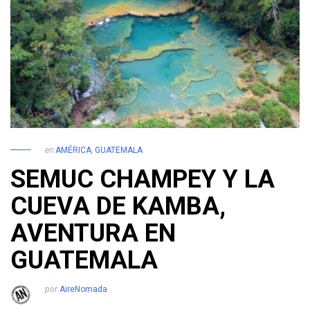
en
AMÉRICA
,
GUATEMALA
SEMUC CHAMPEY Y LA
CUEVA DE KAMBA,
AVENTURA EN
GUATEMALA
por
AireNomada