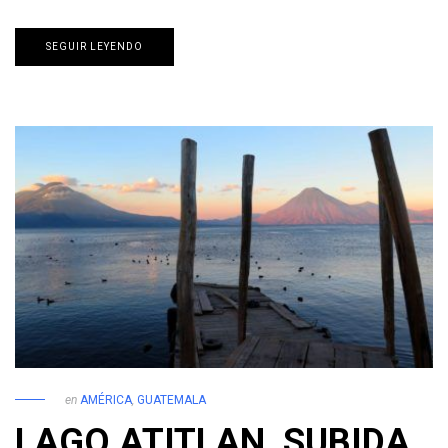
SEGUIR LEYENDO
en
AMÉRICA
,
GUATEMALA
LAGO ATITLAN, SUBIDA