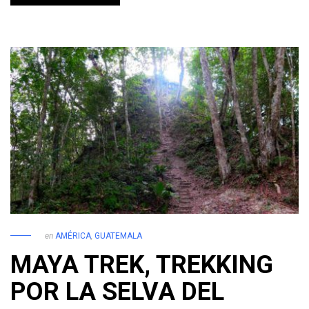
en
AMÉRICA
,
GUATEMALA
MAYA TREK, TREKKING
POR LA SELVA DEL