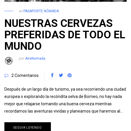
en
PASAPORTE NÓMADA
NUESTRAS CERVEZAS
PREFERIDAS DE TODO EL
MUNDO
por
AireNomada
2 Comentarios
Después de un largo día de turismo, ya sea recorriendo una ciudad
europea o explorando la recóndita selva de Borneo, no hay nada
mejor que relajarse tomando una buena cerveza mientras
recordamos las aventuras vividas y planeamos que haremos al…
SEGUIR LEYENDO