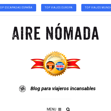
TOP ESCAPADAS ESPAÑA
TOP VIAJES EUROPA
TOP VIAJES MUND
Blog para viajeros incansables
MENU