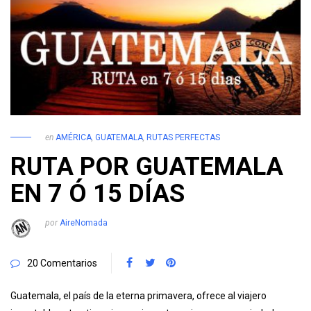
en
AMÉRICA
,
GUATEMALA
,
RUTAS PERFECTAS
RUTA POR GUATEMALA
EN 7 Ó 15 DÍAS
por
AireNomada
20 Comentarios
Guatemala, el país de la eterna primavera, ofrece al viajero