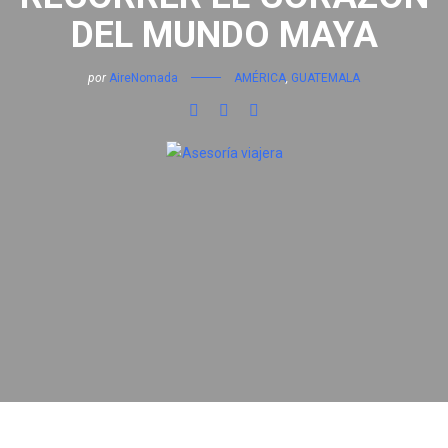
DEL MUNDO MAYA
por
AireNomada
AMÉRICA
,
GUATEMALA