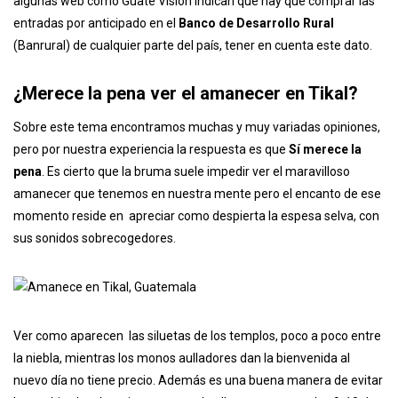
algunas web como Guate Visión indican que hay que comprar las
entradas por anticipado en el
Banco de Desarrollo Rural
(Banrural) de cualquier parte del país, tener en cuenta este dato.
¿Merece la pena ver el amanecer en Tikal?
Sobre este tema encontramos muchas y muy variadas opiniones,
pero por nuestra experiencia la respuesta es que
Sí merece la
pena
. Es cierto que la bruma suele impedir ver el maravilloso
amanecer que tenemos en nuestra mente pero el encanto de ese
momento reside en apreciar como despierta la espesa selva, con
sus sonidos sobrecogedores.
Ver como aparecen las siluetas de los templos, poco a poco entre
la niebla, mientras los monos aulladores dan la bienvenida al
nuevo día no tiene precio. Además es una buena manera de evitar