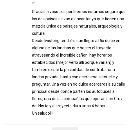
at
Gracias a vosotros por leernos estamos seguro que
los dos países os van a encantar ya que tienen una
mezcla única de paisajes naturales, arqueología y
cultura.
Desde livistong tendréis que llegar a Río dulce en
alguna de las lanchas que hacen el trayecto
atravesando el increíble cañon, hay horarios
establecidos (mejor verlo allí porque varían) y
también existe la posibilidad de contratar una
lancha privada, basta con acercarse al muelle y
preguntar. Una vez en río dulce acercaros a su calle
principal desde donde parten los autobuses a
flores, una de las compañías que operan son Cruz
del Norte y el trayecto dura unas 4 horas.
Un saludo!!!!