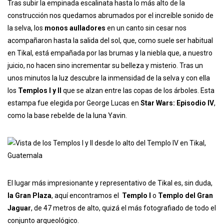
Tras subir la empinada escalinata hasta lo más alto de la
construcción nos quedamos abrumados por el increíble sonido de
la selva, los
monos aulladores
en un canto sin cesar nos
acompañaron hasta la salida del sol, que, como suele ser habitual
en Tikal, está empañada por las brumas y la niebla que, a nuestro
juicio, no hacen sino incrementar su belleza y misterio. Tras un
unos minutos la luz descubre la inmensidad de la selva y con ella
los
Templos I y II
que se alzan entre las copas de los árboles. Esta
estampa fue elegida por George Lucas en
Star Wars: Episodio IV
,
como la base rebelde de la luna Yavin.
El lugar más impresionante y representativo de Tikal es, sin duda,
la Gran Plaza
, aquí encontramos el
Templo I
o
Templo del Gran
Jaguar
, de 47 metros de alto, quizá el más fotografiado de todo el
conjunto arqueológico.