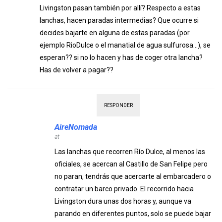
Livingston pasan también por allí? Respecto a estas
lanchas, hacen paradas intermedias? Que ocurre si
decides bajarte en alguna de estas paradas (por
ejemplo RioDulce o el manatial de agua sulfurosa…), se
esperan?? si no lo hacen y has de coger otra lancha?
Has de volver a pagar??
RESPONDER
AireNomada
at
Las lanchas que recorren Río Dulce, al menos las
oficiales, se acercan al Castillo de San Felipe pero
no paran, tendrás que acercarte al embarcadero o
contratar un barco privado. El recorrido hacia
Livingston dura unas dos horas y, aunque va
parando en diferentes puntos, solo se puede bajar