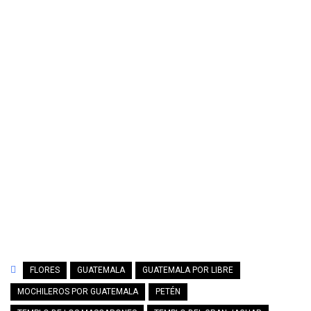
FLORES
GUATEMALA
GUATEMALA POR LIBRE
MOCHILEROS POR GUATEMALA
PETÉN