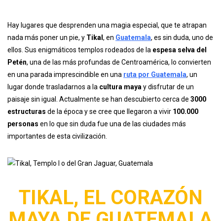
Hay lugares que desprenden una magia especial, que te atrapan
nada más poner un pie, y
Tikal
, en
Guatemala
, es sin duda, uno de
ellos. Sus enigmáticos templos rodeados de la
espesa selva del
Petén
, una de las más profundas de Centroamérica, lo convierten
en una parada imprescindible en una
ruta por Guatemala
, un
lugar donde trasladarnos a la
cultura maya
y disfrutar de un
paisaje sin igual. Actualmente se han descubierto cerca de
3000
estructuras
de la época y se cree que llegaron a vivir
100.000
personas
en lo que sin duda fue una de las ciudades más
importantes de esta civilización.
TIKAL, EL CORAZÓN
MAYA DE GUATEMALA