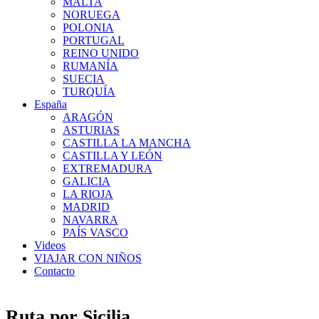
MALTA
NORUEGA
POLONIA
PORTUGAL
REINO UNIDO
RUMANÍA
SUECIA
TURQUÍA
España
ARAGÓN
ASTURIAS
CASTILLA LA MANCHA
CASTILLA Y LEÓN
EXTREMADURA
GALICIA
LA RIOJA
MADRID
NAVARRA
PAÍS VASCO
Videos
VIAJAR CON NIÑOS
Contacto
Ruta por Sicilia