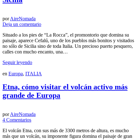
por
AireNomada
Deja un comentario
Situado a los pies de “La Rocca”, el promontorio que domina su
paisaje, aparece Cefalú, uno de los pueblos más bonitos y visitados
no sólo de Sicilia sino de toda Italia. Un precioso puerto pesquero,
calles con mucho encanto, una…
Seguir leyendo
en
Europa
,
ITALIA
Etna, cómo visitar el volcán activo más
grande de Europa
por
AireNomada
4 Comentarios
El volcán Etna, con sus más de 3300 metros de altura, es mucho
más que un volcán, su imponente figura domina el paisaje de gran