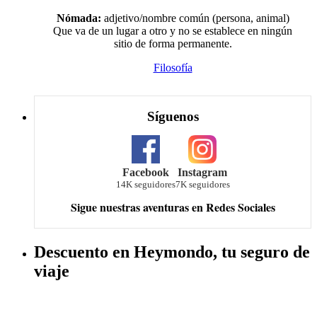
Síguenos
Facebook
Instagram
14K seguidores
7K seguidores
Sigue nuestras aventuras en Redes Sociales
Descuento en Heymondo, tu seguro de
viaje
Explora. Compara. Alquila el mejor
coche