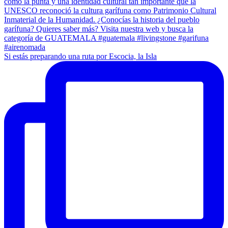
Si estás preparando una ruta por Escocia, la Isla