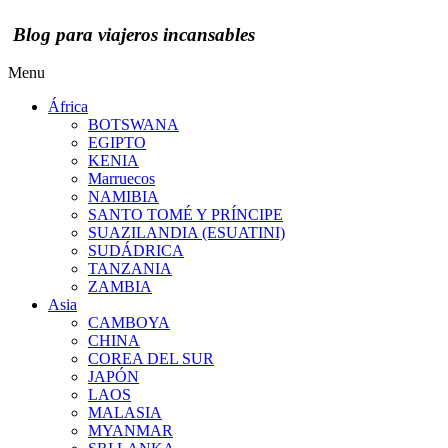
Blog para viajeros incansables
Menu
África
BOTSWANA
EGIPTO
KENIA
Marruecos
NAMIBIA
SANTO TOMÉ Y PRÍNCIPE
SUAZILANDIA (ESUATINI)
SUDÁDRICA
TANZANIA
ZAMBIA
Asia
CAMBOYA
CHINA
COREA DEL SUR
JAPÓN
LAOS
MALASIA
MYANMAR