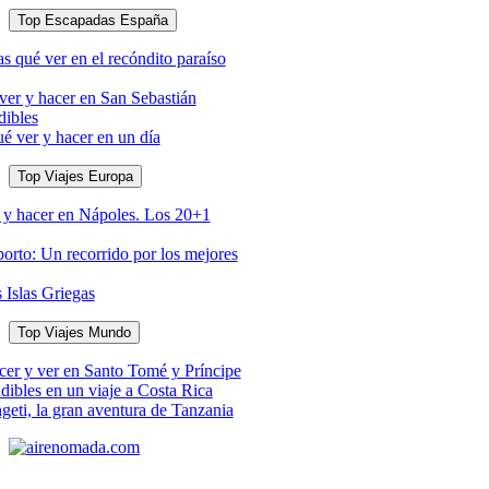
Top Escapadas España
s qué ver en el recóndito paraíso
ver y hacer en San Sebastián
dibles
é ver y hacer en un día
Top Viajes Europa
 y hacer en Nápoles. Los 20+1
orto: Un recorrido por los mejores
s Islas Griegas
Top Viajes Mundo
cer y ver en Santo Tomé y Príncipe
dibles en un viaje a Costa Rica
geti, la gran aventura de Tanzania