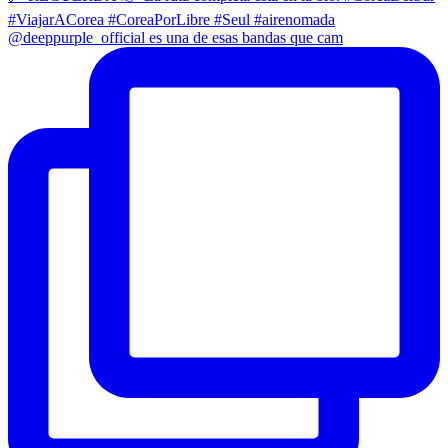
@deeppurple_official es una de esas bandas que cam