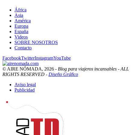
África
Asia
América
Europa
España
Videos
SOBRE NOSOTROS
Contacto
Facebook
Twitter
Instagram
YouTube
© AIRE NÓMADA, 2026 -
Blog para viajeros incansables - ALL
RIGHTS RESERVED -
Diseño Gráfico
Aviso legal
Publicidad