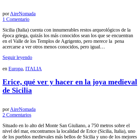
por
AireNomada
1 Comentario
Sicilia (Italia) cuenta con innumerables restos arqueológicos de la
época griega, quizás los más conocidos sean los que se encuentran
en el Valle de los Templos de Agrigento, pero merece la pena
acercarse a ver otros menos conocidos, pero igual…
Seguir leyendo
en
Europa
,
ITALIA
Erice, qué ver y hacer en la joya medieval
de Sicilia
por
AireNomada
2 Comentarios
Situado en lo alto del Monte San Giuliano, a 750 metros sobre el
nivel del mar, encontramos la localidad de Erice (Sicilia, Italia), uno
de los pueblos medievales más bellos de Sicilia y uno de los mejores