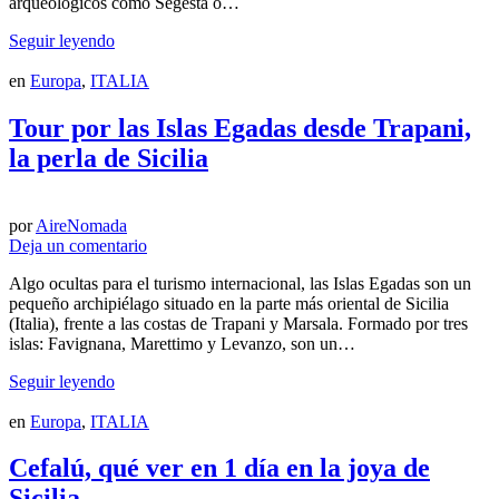
arqueológicos como Segesta o…
Seguir leyendo
en
Europa
,
ITALIA
Tour por las Islas Egadas desde Trapani,
la perla de Sicilia
por
AireNomada
Deja un comentario
Algo ocultas para el turismo internacional, las Islas Egadas son un
pequeño archipiélago situado en la parte más oriental de Sicilia
(Italia), frente a las costas de Trapani y Marsala. Formado por tres
islas: Favignana, Marettimo y Levanzo, son un…
Seguir leyendo
en
Europa
,
ITALIA
Cefalú, qué ver en 1 día en la joya de
Sicilia