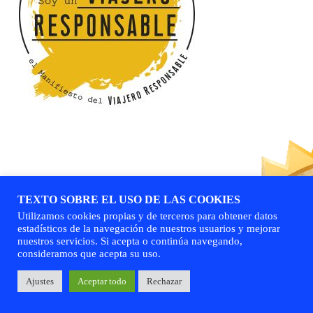
TEXTO SOBRE EL USO DE LAS COOKIES
Utilizamos cookies propias y de terceros para obtener datos
estadísticos de la navegación de nuestros usuarios y mejorar
nuestros servicios. Si acepta o continúa navegando,
consideramos que acepta su uso.
Ajustes
Aceptar todo
Rechazar