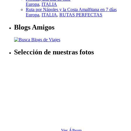
Selección de nuestras fotos
Nómadas del Mundo
Ver Álbum