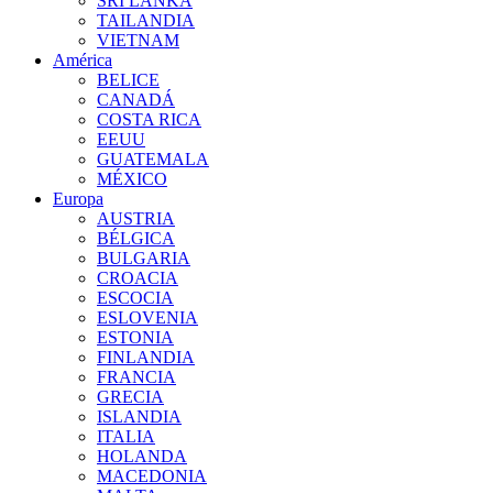
SRI LANKA
TAILANDIA
VIETNAM
América
BELICE
CANADÁ
COSTA RICA
EEUU
GUATEMALA
MÉXICO
Europa
AUSTRIA
BÉLGICA
BULGARIA
CROACIA
ESCOCIA
ESLOVENIA
ESTONIA
FINLANDIA
FRANCIA
GRECIA
ISLANDIA
ITALIA
HOLANDA
MACEDONIA