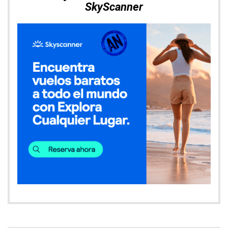
SkyScanner