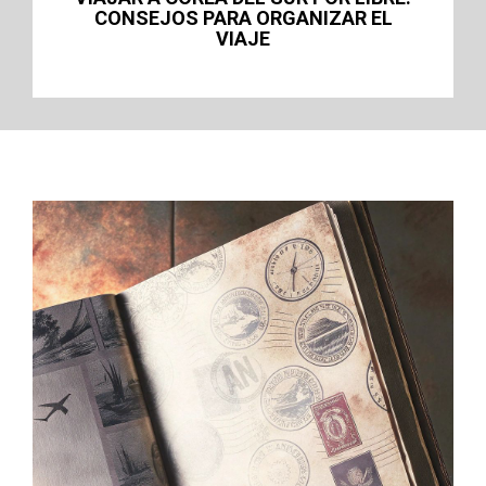
ASUÁN (ASWAN): TEMPLOS, EL RIO
NILO Y VISITAS IMPRESCINDIBLES