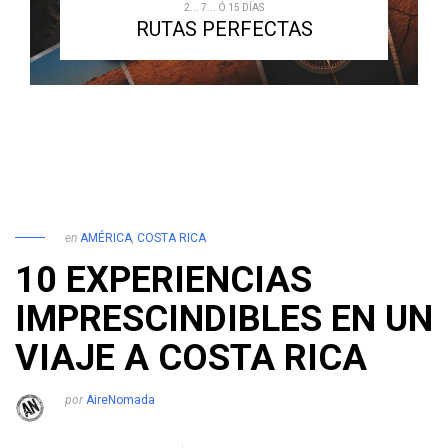
2... 7... Ó 15 DÍAS
RUTAS PERFECTAS
en
AMÉRICA
,
COSTA RICA
10 EXPERIENCIAS
IMPRESCINDIBLES EN UN
VIAJE A COSTA RICA
por
AireNomada