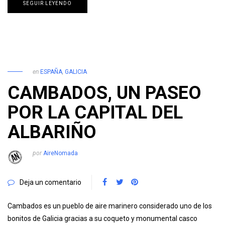
SEGUIR LEYENDO
en
ESPAÑA
,
GALICIA
CAMBADOS, UN PASEO
POR LA CAPITAL DEL
ALBARIÑO
por
AireNomada
Deja un comentario
Cambados es un pueblo de aire marinero considerado uno de los
bonitos de Galicia gracias a su coqueto y monumental casco