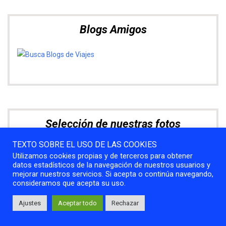
Blogs Amigos
Selección de nuestras fotos
TEXTO SOBRE EL USO DE LAS COOKIES
Utilizamos cookies propias y de terceros para obtener
datos estadísticos de la navegación de nuestros usuarios y
mejorar nuestros servicios. Si acepta o continúa navegando,
consideramos que acepta su uso.
Ajustes
Aceptar todo
Rechazar