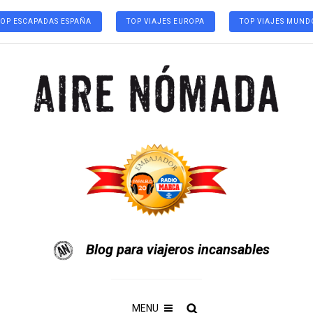
TOP ESCAPADAS ESPAÑA
TOP VIAJES EUROPA
TOP VIAJES MUND
Blog para viajeros incansables
MENU