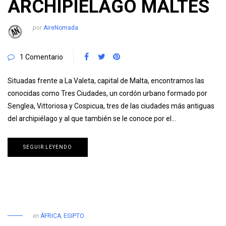
ARCHIPIÉLAGO MALTÉS
por
AireNomada
1 Comentario
Situadas frente a La Valeta, capital de Malta, encontramos las
conocidas como Tres Ciudades, un cordón urbano formado por
Senglea, Vittoriosa y Cospicua, tres de las ciudades más antiguas
del archipiélago y al que también se le conoce por el…
SEGUIR LEYENDO
en
ÁFRICA
,
EGIPTO