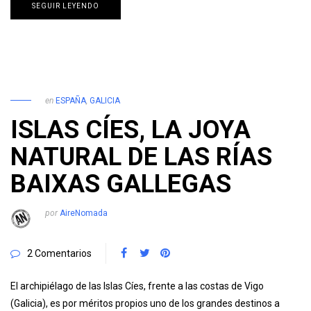
SEGUIR LEYENDO
en
ESPAÑA
,
GALICIA
ISLAS CÍES, LA JOYA
NATURAL DE LAS RÍAS
BAIXAS GALLEGAS
por
AireNomada
2 Comentarios
El archipiélago de las Islas Cíes, frente a las costas de Vigo
(Galicia), es por méritos propios uno de los grandes destinos a