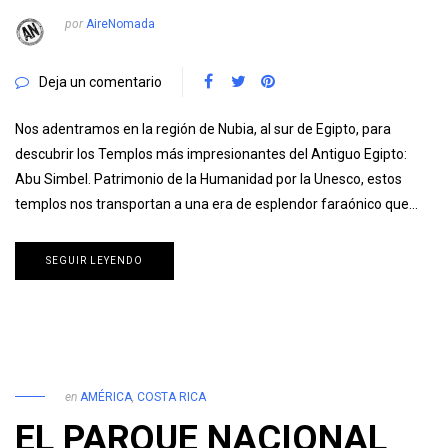
por
AireNomada
Deja un comentario
Nos adentramos en la región de Nubia, al sur de Egipto, para
descubrir los Templos más impresionantes del Antiguo Egipto:
Abu Simbel. Patrimonio de la Humanidad por la Unesco, estos
templos nos transportan a una era de esplendor faraónico que…
SEGUIR LEYENDO
en
AMÉRICA
,
COSTA RICA
EL PARQUE NACIONAL