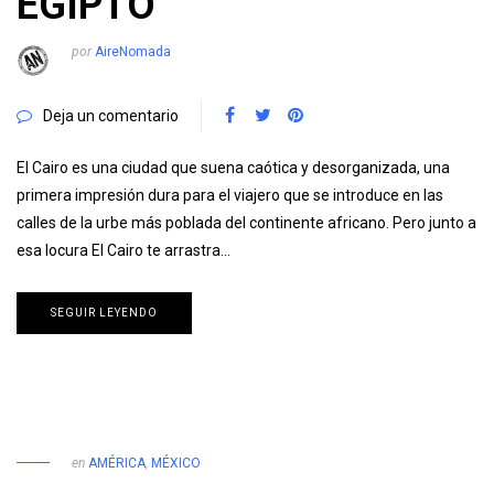
EGIPTO
por
AireNomada
Deja un comentario
El Cairo es una ciudad que suena caótica y desorganizada, una
primera impresión dura para el viajero que se introduce en las
calles de la urbe más poblada del continente africano. Pero junto a
esa locura El Cairo te arrastra…
SEGUIR LEYENDO
en
AMÉRICA
,
MÉXICO