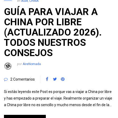
en
ASIA
,
CHINA
GUÍA PARA VIAJAR A
CHINA POR LIBRE
(ACTUALIZADO 2026).
TODOS NUESTROS
CONSEJOS
por
AireNomada
2 Comentarios
Si estás leyendo este Post es porque vas a viajar a China por libre
y has empezado a preparar el viaje. Realmente organizar un viaje
a China por libre no es sencillo y mucho menos desde el fin de la…