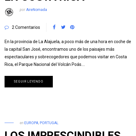
por
AireNomada
2 Comentarios
En la provincia de La Alajuela, a poco más de una hora en coche de
la capital San José, encontramos uno de los paisajes más
espectaculares y sobrecogedores que podemos visitar en Costa
Rica, el Parque Nacional del Volcán Poás….
SEGUIR LEYENDO
en
EUROPA
,
PORTUGAL
LOS IMPRESCINDIBLES