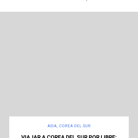
ÁFRICA
,
EGIPTO