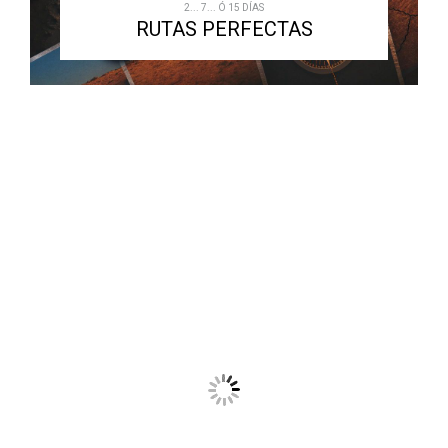
2... 7... Ó 15 DÍAS
RUTAS PERFECTAS