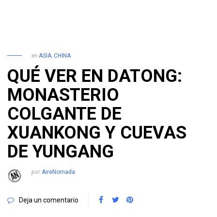
en
ASIA
,
CHINA
QUÉ VER EN DATONG:
MONASTERIO
COLGANTE DE
XUANKONG Y CUEVAS
DE YUNGANG
por
AireNomada
Deja un comentario