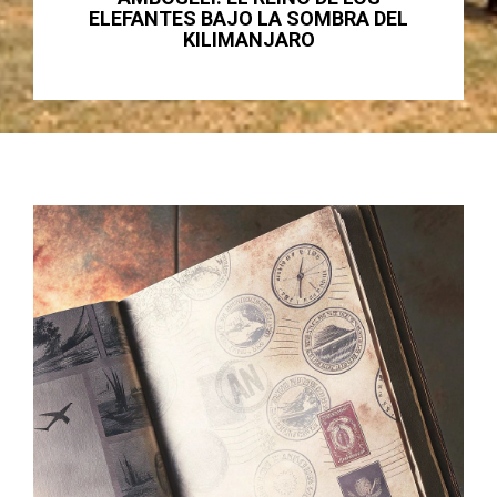
 LA SOMBRA DEL
LOS PARQ
NJARO
ESPECTACULAR