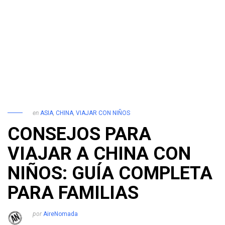
en
ASIA
,
CHINA
,
VIAJAR CON NIÑOS
CONSEJOS PARA
VIAJAR A CHINA CON
NIÑOS: GUÍA COMPLETA
PARA FAMILIAS
por
AireNomada