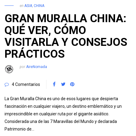
en
ASIA
,
CHINA
GRAN MURALLA CHINA:
QUÉ VER, CÓMO
VISITARLA Y CONSEJOS
PRÁCTICOS
por
AireNomada
4 Comentarios
La Gran Muralla China es uno de esos lugares que despierta
fascinación en cualquier viajero, un destino emblemático y un
imprescindible en cualquier ruta por el gigante asiático.
Considerada una de las 7 Maravillas del Mundo y declarada
Patrimonio de…