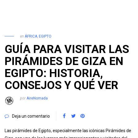
en
ÁFRICA
,
EGIPTO
GUÍA PARA VISITAR LAS
PIRÁMIDES DE GIZA EN
EGIPTO: HISTORIA,
CONSEJOS Y QUÉ VER
por
AireNomada
Deja un comentario
Las pirámides de Egipto, especialmente las icónicas Pirámides de