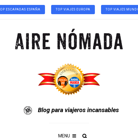
TOP ESCAPADAS ESPAÑA
TOP VIAJES EUROPA
TOP VIAJES MUND
Blog para viajeros incansables
MENU