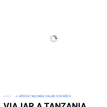
en
ÁFRICA
,
TANZANIA
,
VIAJAR CON NIÑOS
VIAJAR A TANZANIA